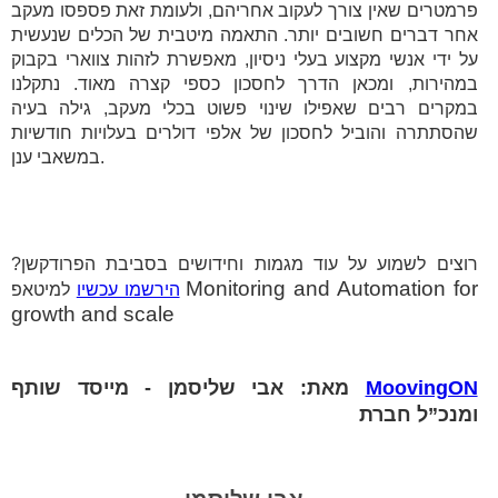
פרמטרים שאין צורך לעקוב אחריהם, ולעומת זאת פספסו מעקב
אחר דברים חשובים יותר. התאמה מיטבית של הכלים שנעשית
על ידי אנשי מקצוע בעלי ניסיון, מאפשרת לזהות צווארי בקבוק
במהירות, ומכאן הדרך לחסכון כספי קצרה מאוד. נתקלנו
במקרים רבים שאפילו שינוי פשוט בכלי מעקב, גילה בעיה
שהסתתרה והוביל לחסכון של אלפי דולרים בעלויות חודשיות
במשאבי ענן.
רוצים לשמוע על עוד מגמות וחידושים בסביבת הפרודקשן?
Monitoring and Automation for
למיטאפ
הירשמו עכשיו
growth and scale
MoovingON
מאת: אבי שליסמן - מייסד שותף
ומנכ”ל חברת