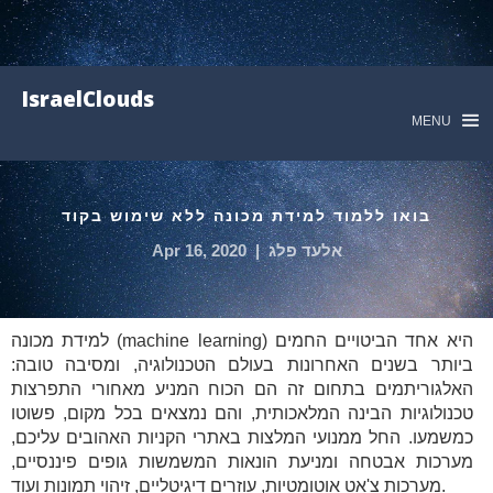
IsraelClouds
MENU
בואו ללמוד למידת מכונה ללא שימוש בקוד
אלעד פלג
|
Apr 16, 2020
למידת מכונה (machine learning) היא אחד הביטויים החמים
ביותר בשנים האחרונות בעולם הטכנולוגיה, ומסיבה טובה:
האלגוריתמים בתחום זה הם הכוח המניע מאחורי התפרצות
טכנולוגיות הבינה המלאכותית, והם נמצאים בכל מקום, פשוטו
כמשמעו. החל ממנועי המלצות באתרי הקניות האהובים עליכם,
מערכות אבטחה ומניעת הונאות המשמשות גופים פיננסיים,
מערכות צ'אט אוטומטיות, עוזרים דיגיטליים, זיהוי תמונות ועוד.