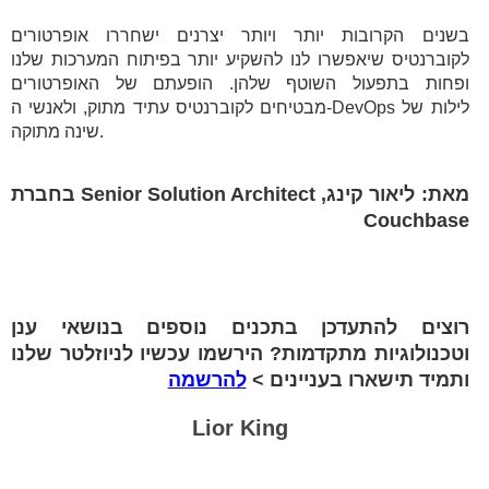
בשנים הקרובות יותר ויותר יצרנים ישחררו אופרטורים
לקוברנטיס שיאפשרו לנו להשקיע יותר בפיתוח המערכות שלנו
ופחות בתפעול השוטף שלהן. הופעתם של האופרטורים
מבטיחים לקוברנטיס עתיד מתוק, ולאנשי ה-DevOps לילות של
שינה מתוקה.
מאת: ליאור קינג, Senior Solution Architect בחברת
Couchbase
רוצים להתעדכן בתכנים נוספים בנושאי ענן
וטכנולוגיות מתקדמות? הירשמו עכשיו לניוזלטר שלנו
ותמיד תישארו בעניינים >
להרשמה
Lior King