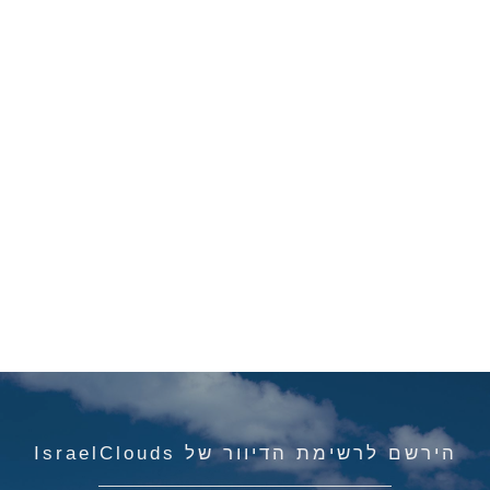
הירשם לרשימת הדיוור של IsraelClouds