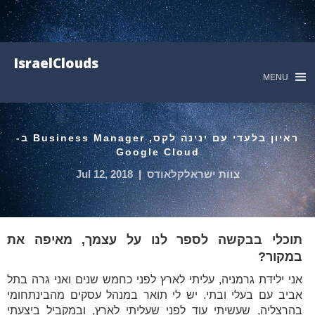
IsraelClouds
MENU
ראיון בלעדי עם ינינה לקס, Business Manager ב-
Google Cloud
צוות ישראלקלאודס
|
Jul 12, 2018
תוכלי בבקשה לספר לנו על עצמך, מאיפה את
במקור?
אני ילידת גרמניה, עליתי לארץ לפני כחמש שנים ואני גרה בתל
אביב עם בעלי ובתי. יש לי תואר במנהל עסקים מהבינתחומי
בהרצליה, שעשיתי עוד לפני שעליתי לארץ, ובמקביל ביצעתי