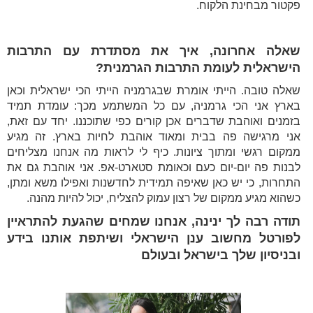
פקטור מבחינת הלקוח.
שאלה אחרונה, איך את מסתדרת עם התרבות
הישראלית לעומת התרבות הגרמנית?
שאלה טובה. הייתי אומרת שבגרמניה הייתי הכי ישראלית וכאן
בארץ אני הכי גרמניה, עם כל המשתמע מכך: עומדת תמיד
בזמנים ואוהבת שדברים אכן קורים כפי שתוכננו. יחד עם זאת,
אני מרגישה פה בבית ומאוד אוהבת לחיות בארץ. זה מגיע
ממקום רגשי ומתוך ציונות. כיף לי לראות מה אנחנו מצליחים
לבנות פה יום-יום כעם וכאומת סטארט-אפ. אני אוהבת גם את
התחרות, כי יש כאן שאיפה תמידית לחדשנות ואפילו משא ומתן,
כשהוא מגיע ממקום של רצון עמוק להצליח, יכול להיות מהנה.
תודה רבה לך ינינה, אנחנו שמחים שהגעת להתראיין
לפורטל מחשוב ענן הישראלי ושיתפת אותנו בידע
ובניסיון שלך בישראל ובעולם