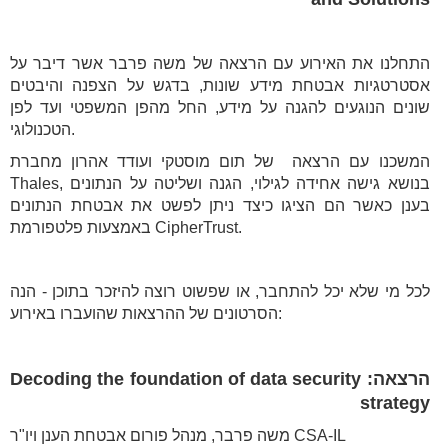
התחלנו את האירוע עם הרצאה של משה פרבר אשר דיבר על
אסטרטגיות אבטחת מידע שונות, בדגש על הצפנה והיבטים
שונים הנוגעים להגנה על מידע, החל מהפן המשפטי ועד לפן
הטכנולוגי.
המשכנו עם הרצאה של תום מוסטקי ועודד אהרון מחברת
Thales, בנושא גישה אחידה לגילוי, הגנה ושליטה על הנתונים
בענן כאשר הם הציגו כיצד ניתן לפשט את אבטחת הנתונים
באמצעות פלטפורמת CipherTrust.
לכל מי שלא יכל להתחבר, או שפשוט רוצה להיזכר בתוכן - הנה
הסרטונים של ההרצאות שהועברו באירוע:
הרצאה: Decoding the foundation of data security
strategy
משה פרבר, מנהל פורום אבטחת הענן ויו"ר CSA-IL