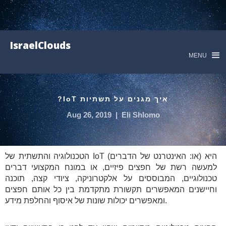
IsraelClouds
MENU
איך מגנים על תשתיות IoT?
Aug 26, 2019
|
Eli Shlomo
הטכנולוגיה והתשתית של IoT (או: האינטרנט של הדברים) היא
למעשה רשת של חפצים פיזיים, או במונח המקצועי דברים
טכנולוגיים, המבוססים על אלקטרוניקה, ציודי קצה, תוכנה
וחיישנים המאפשרים תקשורת מתקדמת בין כל אותם חפצים
ומאפשרים יכולות שונות של איסוף והחלפת מידע.