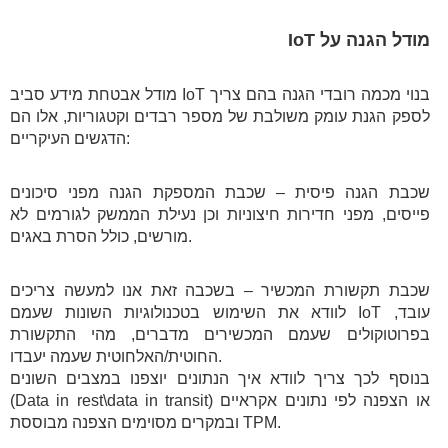
מודל הגנה על IoT
מודל אבטחת מידע סביב IoT בנוי מכמה רובדי הגנה בהם צריך
לספק הגנת עומק משולבת של מספר רבדים וקטגוריות, אלו הם
הדגשים העיקריים:
שכבת הגנה פיסית – שכבת המספקת הגנה מפני סיכונים
פייסים, מפני חדירות חיצוניות וכן נעילת הממשק לגורמים לא
מורשים, כולל הסרת באגים.
שכבת תקשורת המכשיר – בשכבה זאת אנו למעשה צריכים
לוודא את השימוש בטכנולוגיות השונות שעמם IoT עובד,
בפרוטוקולים שעמם המכשירים מדברים, מהי התקשורת
החוטית/האלחוטית שעמה יעבדו.
בנוסף לכך צריך לוודא איך הנתונים יוצפנו במצבים השונים
(Data in rest\data in transit) או הצפנה לפי נתונים אקראיים
ובמקרים מסוימים הצפנה מבוססת TPM.