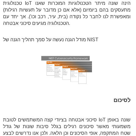
טכנולוגית IoT הינה שונה מיתר הטכנולוגיות המוכרות שאנו
מתעסקים בהם ביומיום (אלא אם כן מדובר על תעשיות רגילות)
ומאפשרת לנו לחבר כל נקודה (בית, עיר, רכב וכו'). אך יחד עם
הטכנולוגיה מגיעים סיכוני אבטחה.
מודל הגנה נעשה על סמך תהליך הגנה של NIST
לסיכום
סיכוני אבטחה בציודי קצה המשתמשים לטובת IoT שונה באופן
משמעותי מאשר סיכונים רגילים בגלל סיבות שונות של גודל
שטח המתקפה, אופי הסיכונים וכן הלאה. ולכן אנו נדרשים לבצע