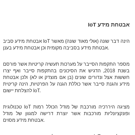
אבטחת מידע IoT
אבטחת מידע סביב IoT הינה דבר שונה (אולי מאוד שונה) מאשר
אבטחת מידע בסביבה מקומית וכן אבטחת מידע בענן.
מספר התקפות הסייבר על מערכות תעשיה קריטיות אשר פורסם
בשנת 2018, הדגיש את הסיכונים בהתקפות סייבר ואף יצרו
חששות אצל ונדורים שונים (בן אם מוצדק או לא) ולכן אבטחת
מידע והגנת סייבר אשר כוללת הגנה על הפרטיות, הינה קריטית
להצלחת יישום IoT.
טכנולוגית IoT מציגה היררכיה מורכבת של מודל הכולל רמות
ופונקציונליות מורכבות אשר יוצרת דרישה למגוון של מודל
אבטחת מידע מסוים.