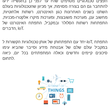
חפצים טכנולוגיים מסוימים שהיו עד לפני כן בתעשייה ידעו
להתחבר גם הם בצורה מסוימת, אך מכיוון שהטכנולוגיות בעולם
השתנו בשנים האחרונות כגון האינטרנט, רשתות אלחוטיות,
מחשוב ענן, מערכות משובצות, ומערכות מיקרו אלקטרו-מכניות,
התפתחות רשתות הסלולר ובמקביל, התפתח האינטרנט של
הדברים, IoT.
יחד עם התפתחותן של אותן טכנולוגיות הקשורות ל-IoT, התפתח
במקביל עולם שלם של אבטחת מידע וסייבר שהביא עימו
סיכונים קיימים וחדשים וכאלה המתפתחים בכל יום, כיאה
לתחום.