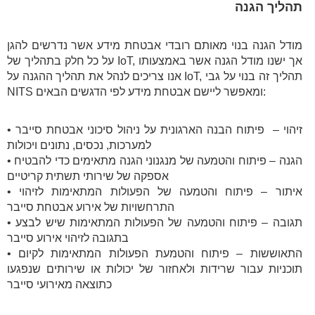
תהליך הגנה
מודל הגנה בנוי מאותם רובדי אבטחת מידע אשר נדרשים להגן
על כל חלק בתהליך של IoT, אך ישנו מודל הגנה אשר באמצעותו
אנו צריכים לנהל את תהליך ההגנה על IoT, תהליך זה בנוי על גבי
NITS ומאפשר ליישם אבטחת מידע לפי הדגשים הבאים:
• זיהוי – פיתוח הבנה הארגונית על ניהול סיכוני אבטחת סייבר
למערכות, נכסים, נתונים ויכולות
• הגנה – פיתוח והטמעה של מנגנוני הגנה מתאימים כדי להבטיח
אספקה של שירותי תשתית קריטיים
• איתור – פיתוח והטמעה של הפעולות המתאימות לזיהוי
התרחשויות של אירוע אבטחת סייבר
• תגובה – פיתוח והטמעה של הפעולות המתאימות שיש לבצע
בתגובה לזיהוי אירוע סייבר
• התאוששות – פיתוח והטמעת הפעולות המתאימות לקיום
תוכניות עבור שרידות ולאחזור של יכולות או שירותים שנפגעו
כתוצאה מאירועי סייבר