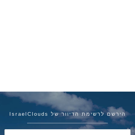
הירשם לרשימת הדיוור של IsraelClouds