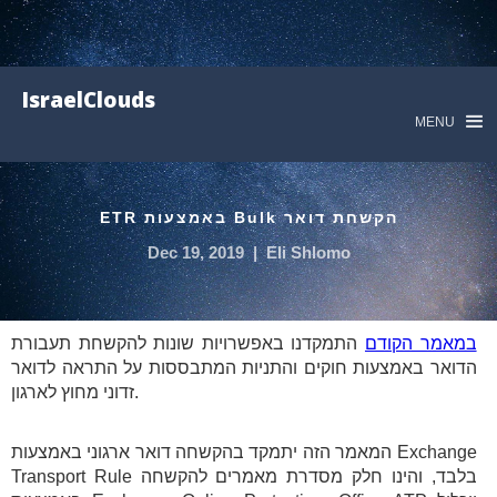
IsraelClouds
MENU
הקשחת דואר Bulk באמצעות ETR
Dec 19, 2019
|
Eli Shlomo
במאמר הקודם
התמקדנו באפשרויות שונות להקשחת תעבורת
הדואר באמצעות חוקים והתניות המתבססות על התראה לדואר
זדוני מחוץ לארגון.
המאמר הזה יתמקד בהקשחה דואר ארגוני באמצעות Exchange
Transport Rule בלבד, והינו חלק מסדרת מאמרים להקשחה