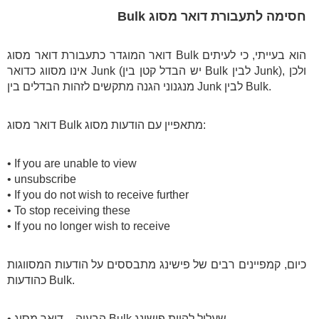
חסימה לתעבורת דואר מסוג Bulk
דואר המוגדר כתעבורת דואר מסוג Bulk הוא בעייתי, כי לעיתים
אינו מסווג כדואר Junk (יש הבדל קטן בין Bulk לבין Junk), ולכן
מנגנוני הגנה מתקשים לזהות הבדלים בין Junk לבין Bulk.
דואר מסוג Bulk מתאפיין עם הודעות מסוג:
• If you are unable to view
• unsubscribe
• If you do not wish to receive further
• To stop receiving these
• If you no longer wish to receive
כיום, קמפיינים רבים של פישינג מתבססים על הודעות המסווגות
כהודעות Bulk.
• הבעיה – דואר מסוג Bulk שעלול להיות פישינג