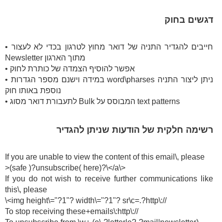
דגשים בחוק
• חייבים להגדיר התניה של דואר מחוץ לטרגון בכדי לא לעצור
Newsletter מתוך הארגון
• אפשר להוסיף הצמדה של כותרת לחוק
• במידה וישנם מספר הגדרות word\pharses ניתן ליצור התניה
נוספת באותו חוק
• לתעבורת דואר מסוג Bulk המבוסס על text patterns
רשימה חלקית של הודעות שניתן להגדיר
If you are unable to view the content of this email\, please
>(safe )?unsubscribe( here)?\</a\>
If you do not wish to receive further communications like
this\, please
\<img height\="?1"? width\="?1"? sr\c=.?http\://
To stop receiving these+emails\:http\://