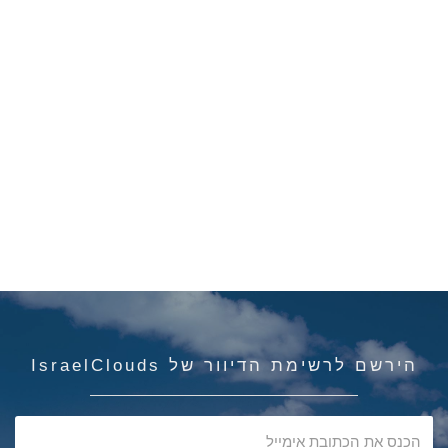
הירשם לרשימת הדיוור של IsraelClouds