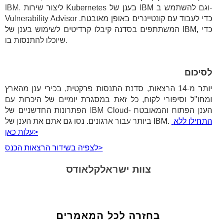
IBM, ליצור שירות Kubernetes בענן של IBM וגם להשתמש ב-
Vulnerability Advisor כדי לעבוד עם קונטיינרים באופן מאובטח.
המשתתפים בסדנה קיבלו קרדיטים לשימוש בענן של IBM, כדי
שיוכלו להתנסות בו.
לסיכום
יותר מ-14 הרצאות, סדנת התנסות פרקטית, בכירי ענן מהארץ
ומחו"ל וסיפורי לקוח, כל זאת במסגרת יומיים של היכרות עם
הפתרונות החדשניים של IBM Cloud- הענן הפתוח והמאובטח
התחילו ללא
ביותר עבור ארגונים. נסו גם אתם את הענן של IBM.
עלות כאן>
לצפיה בשידור הרצאות הכנס>
צוות ישראלקלאודס
בחזרה לכל המאמרים