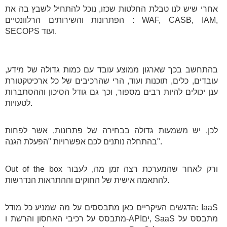
אחרי שיש לנו טבלת החלטות שכזו, נוכל להתחיל לשבץ בה את
הפתרונות והשירותים הרלוונטיים: WAF, CASB, IAM,
SECOPS ועוד.
בהתחשב בכך שארגון ממוצע עובד עם כמות גדולה של מידע,
עובדים, כלים, תוכנות ועוד, הרי שהרכיבים של כל ארכיטקטורת
ענן יכולים להיות רבים מספור, וכך גם גודל הסיכון וההסתברות
לטעויות.
לכן, יש משמעות גדולה בבחירה של פתרונות, אשר לפחות
בהתחלה נותנים לכם אפשרויות "הפעלת הגנה".
Out of the box ורק לאחר שהמערכת רצה זמן מה, לעבור
להתאמה אישית של החוקים וההתראות הנדרשות.
הדגשים העיקריים כאן מתבססים על מה שמניע כל מודל: IaaS
מתבסס על רכיבי האחסון והרשת ו-APIים, SaaS מתבסס על