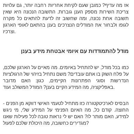
אז מה עדיף? כמובן שעם לקיחת אחריות רחבה יותר, גם עלויות
צריכת השירות מספק הענן גוברות. התשובה הנכונה היא שאין
תשובה אחת נכונה, ומה שחשוב זה לדעת להתאים כל מקרה
לגופו ולבחור את המודלים הנצרכים בענן בהתאם לאופי הארגון
וצרכיו.
מודל להתמודדות עם איומי אבטחת מידע בענן
כמו בכל מודל, יש להתחיל באיומים. מה מאיים על הארגון שלכם,
על פלח השוק בו אתם עובדים? משם נתחיל בזיהוי של הרגולציות
הנדרשות וסוגי הפתרונות הקיימים, כגון: האם מדובר
באפליקציה, מה המידע הקיים בענן? המודל המשולב ועוד.
הבסיס לארכיטקטורה כזו מתחיל לטעמי האישי דווקא מן הפנים -
החוצה. קודם כל, מה האיום הפנימי על המידע שלי, מי ניגש
למידע, האם מותר לו? האם יש לי נראות טובה לכל פעילות שאנו
מגדירים כחשובה, מה היכולת שלכם לפעול?