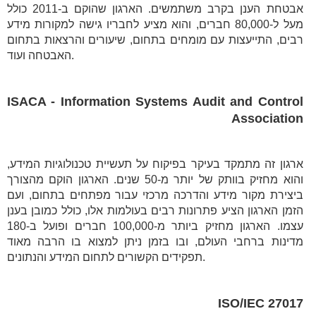
אבטחת הענן בקרב משתמשים. הארגון שהוקם ב-2011 כולל
מעל ל-80,000 חברים, והוא מציע לחבריו גישה למקורות מידע
רבים, התייעצות עם מומחים בתחום, שיעורים והרצאות בתחום
האבטחה ועוד.
ISACA - Information Systems Audit and Control
Association
ארגון זה מתמקד בעיקר בפיקוח על תעשיית טכנולוגיות המידע,
והוא מחזיק בוותק של יותר מ-50 שנים. הארגון הוקם מהצורך
ביצירת מקור מידע והדרכה מרכזי עבור מפתחים בתחום, ועם
הזמן הארגון הציע פתרונות רבים בעולמות אלו, כולל כמובן בענן
עצמו. הארגון מחזיק ביותר מ-100,000 חברים ופועל ב-180
מדינות ברחבי העולם, ובו בזמן ניתן למצוא בו הרבה מאוד
תפקידים הקשורים לתחום המידע והנתונים.
ISO/IEC 27017