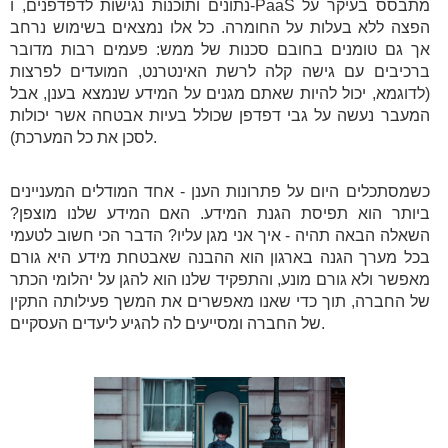
נתונים ותוכנות נגישות לדפדפנים, ו-PaaS מתבסס בעיקר על
הפצה ללא בעלות על החומרה. כל אלו נמצאים בשימוש נרחב
אך גם טומנים בחובם סכנות של ממש: פעמים רבות מדובר
ברכיבים עם גישה קלה לרשת האינטרנט, המועדים לפרצות
(לדוגמא, יכול להיות שאתם מגנים על המידע שנמצא בענן, אבל
המעבר נעשה על גבי דפדפן שכולל בעיות אבטחה אשר יכולות
לסכן את כל המערכת).
כשמסתכלים היום על פתרונות הענן - אחד המודלים המעניינים
ביותר הוא תפיסת הגנת המידע. האם המידע שלנו מוצפן?
השאלה הבאה תהיה - איך אני מגן עליו? הדבר הכי חשוב לטעמי
בכל מערך הגנה בארגון הוא ההבנה שאבטחת מידע היא גורם
מאפשר ולא גורם מונע, והתפקיד שלנו הוא להגן על יהלומי הכתר
של החברה, תוך כדי שאנו מאפשרים את המשך פעילותה התקין
של החברה ומסייעים לה להגיע ליעדים העסקיים.