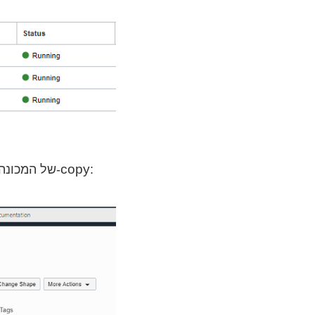
copy
:
מעתיקים את ה-Instance OCID של המכונה, בלחיצה על כפתור ה-