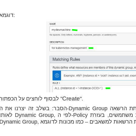
דוגמא:
Create
".
לבסוף לוחצים על הכפתור "
הסבר: בשלב זה יצרנו את ה-Dynamic Group עם המזהה של המכונה שלנו, עכשיו יש לתת הרשאה
לאותו Dynamic Group, לפי ה-Policy בענן אנחנו יכולים לתת הרשאות לקבוצות משתמשים, ב