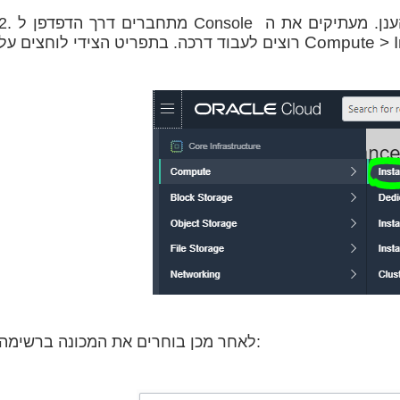
2. מתחברים דרך הדפדפן ל Console של הענן. מעתיקים את ה-Instance OCID של המכונ
Compute > I
רוצים לעבוד דרכה. בתפריט הצידי לוחצים על
לאחר מכן בוחרים את המכונה ברשימה: