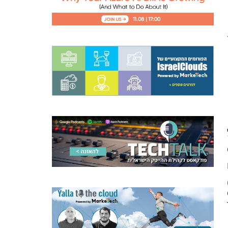
Ima) הזמין בענן ומבוסס על הפצה של
ת