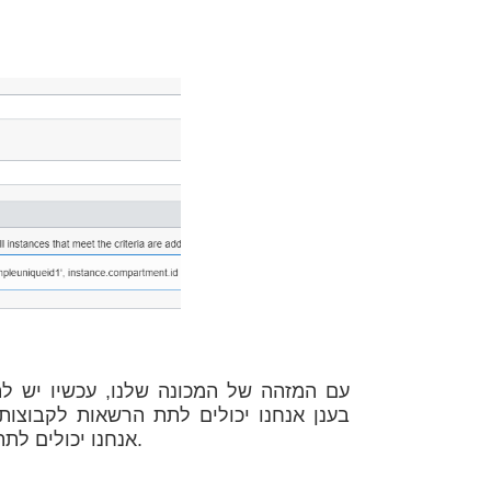
Dynamic Group, אנחנו יכולים לתת הרשאות למשאבים – כמו מכונות לדוגמא.