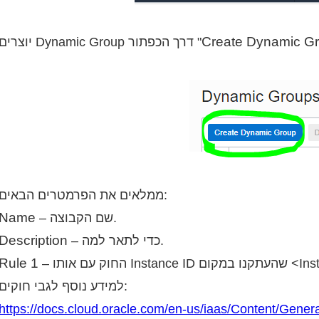
Create Dynamic G
יוצרים Dynamic Group דרך הכפתור "
ממלאים את הפרמטרים הבאים:
Name
– שם הקבוצה.
Description
– כדי לתאר למה.
Rule 1
<Instance-OCID>.
למידע נוסף לגבי חוקים:
https://docs.cloud.oracle.com/en-us/iaas/Content/Genera