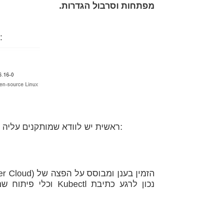
מפתחות וסרבול הגדרות.
בדוגמא 
לפני שנתחיל - אם יש מכונה של Linux ב-OCI, ראשית יש לוודא שמותקנים עליה הכלים הבאים: