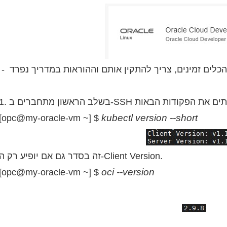
kubectl version --short
[opc@my-oracle-vm ~] $
זה בסדר גם אם יופיע רק ה-Client Version.
oci --version
[opc@my-oracle-vm ~] $