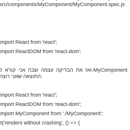
src/components/MyComponent/MyComponent.spec.js
import React from 'react';
import ReactDOM from 'react-dom';
ואז את הבדיקה עצמה שבה אני קורא ל-MyComponent ובודק אם היא מתרנדרת ומחזירה לי את
התוצאה שאני רוצה:
import React from 'react';
import ReactDOM from 'react-dom';
import MyComponent from './MyComponent';
it('renders without crashing', () => {