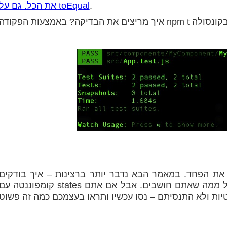
.
את הכל. גם על toEqual
את הפחד. במאמר הבא נדבר יותר ברצינות – איך בודקים
קומפוננטה עם states או איך מבצעים דיבאגינג. זה הרבה יותר קל ממה שאתם חושבים. אבל אם את