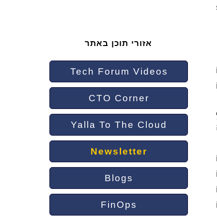
אזורי תוכן באתר
Tech Forum Videos
CTO Corner
Yalla To The Cloud
Newsletter
Blogs
FinOps