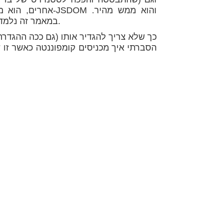
במאמר זה נלמד לכתוב בדיקות בסיסיות ובמאמר הבא נלמד כיצד לדבג אותן.