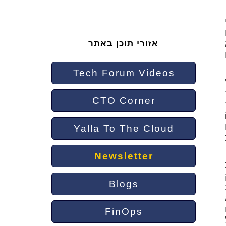
אזורי תוכן באתר
Tech Forum Videos
ואלו VM
CTO Corner
V דרך
i
Yalla To The Cloud
Newsletter
ק
Blogs
נם
FinOps