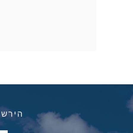
הירשם ל