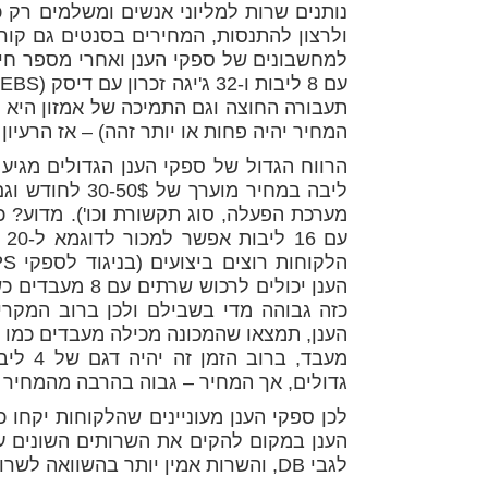
נותנים שרות למליוני אנשים ומשלמים רק 
ולרצון להתנסות, המחירים בסנטים גם קור
תעבורה החוצה וגם התמיכה של אמזון היא ב
המחיר יהיה פחות או יותר זהה) – אז הרעיו
מערכת הפעלה, סוג תקשורת וכו'). מדוע? 
כזה גבוהה מדי בשבילם ולכן ברוב המק
מעבד, 
גדולים, אך המחיר – גבוה בהרבה מהמחיר ש
לכן ספקי הענן מעוניינים שהלקוחות יקחו
הענן במקום להקים את השרותים השונים על
לגבי DB, והשרות אמין יותר בהשוואה לשרות כזה שתקים בשרת שלך.