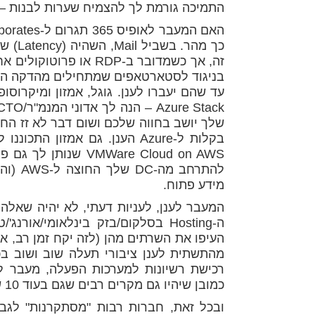
התמיכה גורמת לך להצמיח שערות לבנות – ו
עד שהם יעברו לענן. גוגל, אמזון ומיקרוסו
להתרחב
מידע פתוח.
המעבר לענן, לעניות דעתי, לא יהיה שאלה
העיפו את השרתים מהן (לזה יקח זמן רב, 
כמובן שיהיו גם מקרים רבים שגם בעוד 10 שנים השרתים יהיו פה ב-DC בגלל רגולציה במקרים שונים.
ובכל זאת, חברות רבות "מסתקרנות" לגב