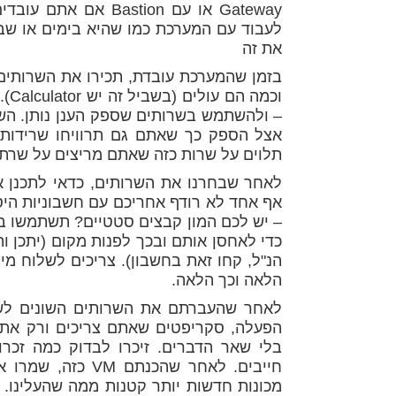
Gateway או עם stion
לעבוד עם המערכת כמו שהיא בימים או שבו
את זה
וכמ
– ולהשתמש בשרותים שספק הענן נותן. הש
אצל הספק כך שאתם גם תרוויחו שרידות 
תלוים על שרות כזה שאתם מריצים על שרת 
לאחר שבחרנו את השרותים, כדאי לתכנן 
אף אחד לא רודף אחריכם עם חשבוניות היסט
הלאה וכך הלאה.
הפעלה, סקריפטים שאתם צריכים ורק את 
בלי שאר הדברים. זיכרו לבדוק כמה זכר
מכונות חדשות יותר קטנות ממה שהעלינו. 