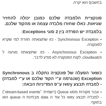
בחשבון! הוא יקרה.
פונקציית הלמבדה שלכם כמובן יכולה להחזיר
שגיאות. כאלו שחזרו מלבדה עצמה או מהקוד שלכם.
בלמבדה יש הפרדה בין 2 סוגי Exceptions:
• Synchronous Exception - כזו שתוצאתה חוזרת למי שקרא
לפונקציה.
• Asynchronous Exception - כזו שתוצאתה מגיעה ל
cloudwatch. לקוח הפונקציה לא מודע לדבר.
כשאר הפעלה של פונקציה נתקלה ב Synchronous
Exception (שנגרמה ע"י הקוד שלכם או ע"י למבדה)
- למבדה תבצע retry ע"פ המדיניות הבאה:
• עבור מקורות מסוג Queue (רשמית: "stream-based events")
- למבדה תבצע retry כל עוד ה data מבחינת ה queue הוא
בתוקף.