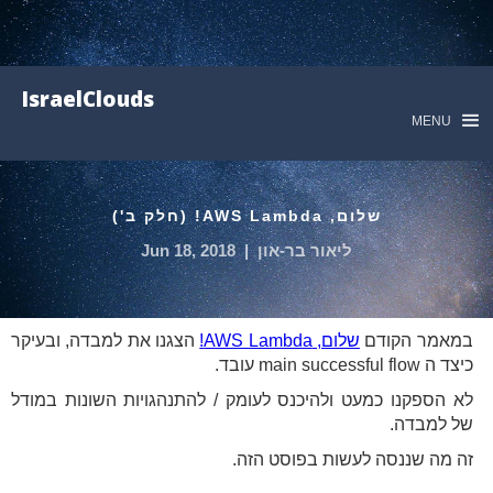
IsraelClouds
MENU
שלום, AWS Lambda! (חלק ב')
ליאור בר-און
|
Jun 18, 2018
במאמר הקודם
שלום, AWS Lambda!
הצגנו את למבדה, ובעיקר
כיצד ה main successful flow עובד.
לא הספקנו כמעט ולהיכנס לעומק / להתנהגויות השונות במודל
של למבדה.
זה מה שננסה לעשות בפוסט הזה.