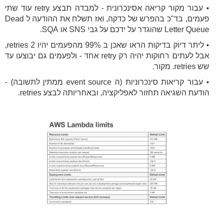
• עבור מקור קריאה אסינכרונית - למבדה תבצע retry עוד שתי
פעמים, בד"כ בהפרש של כדקה, ואז תשלח את ההודעה ל Dead
Letter Queue שהוגדר על ידכם על גבי SNS או SQA.
• ליתר דיוק בדיקות הראו שאכן ב 99% מהפעמים יהיו 2 retries,
אבל לעתים רחוקות יהיה רק retry אחד - ולפעמים גם יבוצעו עד
שש retries. מקור.
• עבור קריאות סינכרוניות (ה event source ממתין לתשובה) -
הודעת השגיאה תחזור לאפליקציה, ובאחריותה לבצע retries.