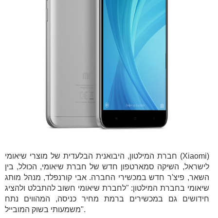
חברת המילטון, היבואנית הבלעדית של מוצרי שיאומי (Xiaomi)
לישראל, השיקה סמארטפון חדש של חברת שיאומי, הכולל, בין
השאר, פיצ'ר חדש במכשירי החברה. אבי קורנפלד, מנהל מותג
שיאומי בחברת המילטון: "לחברת שיאומי חשוב להתבלט ולהציג
חידושים גם במכשירים ברמת מחיר כניסה, המהווים נתח
משמעותי בשוק המובייל".