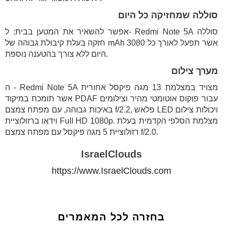
סוללה שמחזיקה כל היום
אפשר להשאיר את המטען בבית: ל- Redmi Note 5A סוללה
חזקה בעלת קיבולת גבוהה של mAh 3080 אשר תפעל לאורך כל
היום ללא צורך בהטענה נוספת.
מערך צילום
ה - Redmi Note 5A מצויד במצלמת 13 מגה פיקסל אחורית
אשר תומכת במיקוד PDAF עבור פוקוס אוטומטי מהיר וצילומים
באיכות גבוהה, עם מפתח צמצם f/2.2, פלאש LED ויכולות צילום
וידאו ברזולוציית Full HD 1080p. מצלמת הסלפי הקדמית בעלת
רזולוציית 5 מגה פיקסל עם מפתח צמצם f/2.0.
IsraelClouds
https://www.IsraelClouds.com
בחזרה לכל המאמרים