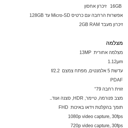
16GB זיכרון אחסון
אפשרות הרחבה עם כרטיס Micro-SD עד 128GB
זיכרון מעבד 2GB RAM
מצלמה
מצלמה אחורית 13MP
1.12μm
עדשת 5 אלמנטים, מפתח צמצם f/2.2
PDAF
זווית רחבה °79
מצב פנורמה, טיימר, HDR, סצנה ועוד..
תומך בהקלטת וידאו באיכות FHD
1080p video capture, 30fps
720p video capture, 30fps