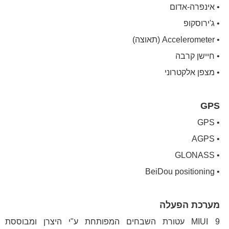
• אינפרה-אדום
• ג'ירוסקופ
• Accelerometer (תאוצה)
• חיישן קרבה
• מצפן אלקטרוני
GPS
• GPS
• AGPS
• GLONASS
• BeiDou positioning
מערכת הפעלה
MIUI 9 עטורת השבחים המפותחת ע"י היצרן ומבוססת