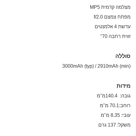
מצלמה קדמית MP5
מפתח צמצם f/2.0
עדשת 4 אלמנטים
זווית רחבה °70
סוללה
(3000mAh (typ) / 2910mAh (min
מידות
גובה: 140.4מ"מ
רוחב:70.1 מ"מ
עובי: 8.35 מ"מ
משקל: 137 גרם