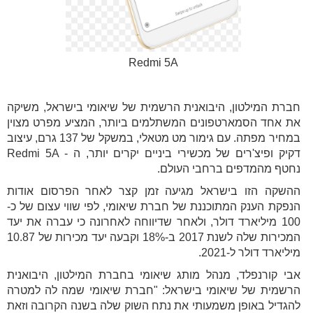
‍Redmi 5A
חברת המילטון, היבואנית הרשמית של שיאומי בישראל, משיקה
את אחד הסמארטפונים המשתלמים ביותר, המציע מפרט מצוין
במחיר מפתה. עם גימור מט מטאלי, במשקל של 137 גרם, עיצוב
דקיק ופיצ'רים של מכשירי ביניים יקרים יותר, ה - Redmi 5A
נחטף מהמדפים ברחבי העולם.
ההשקה הזו בישראל מגיעה זמן קצר לאחר הפרסום אודות
הנפקת הענק המתוכננת של חברת שיאומי, לפי שווי עצום של כ-
100 מיליארד דולר, ולאחר שדיווחה לאחרונה כי עברה את יעד
המכירות שלה לשנת 2017 ב-18% וקבעה יעד מכירות של 10.87
מיליארד דולר ל-2021.
אבי קורנפלד, מנהל מותג שיאומי בחברת המילטון, היבואנית
הרשמית של שיאומי בישראל: "חברת שיאומי שמה לה למטרה
להגדיל באופן משמעותי את נתח השוק שלה בשנה הקרובה וזאת