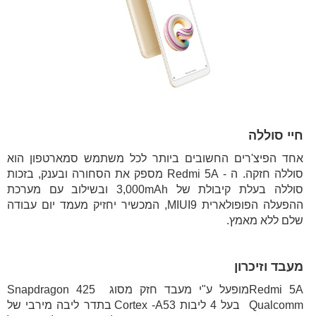
חיי סוללה
אחד הפיצ'רים החשובים ביותר לכל משתמש סמארטפון הוא
סוללה חזקה. ה - Redmi 5A מספק את הסחורה ובענק, בזכות
סוללה בעלת קיבולת של 3,000mAh ובשילוב עם מערכת
ההפעלה הפופולארית MIUI9, המכשיר יחזיק מעמד יום עבודה
שלם ללא מאמץ.
מעבד וזיכרון
Redmi 5Aמופעל ע"י מעבד חזק מסוג 425 Snapdragon
Qualcomm בעל 4 ליבות Cortex -A53 בתדר ליבה מירבי של