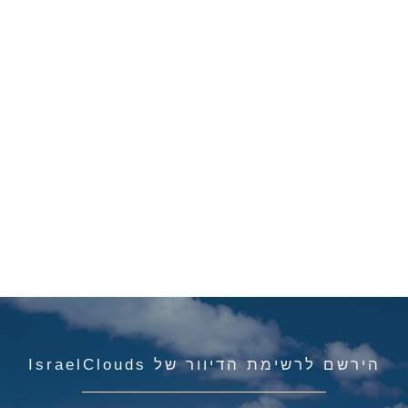
הירשם לרשימת הדיוור של IsraelClouds