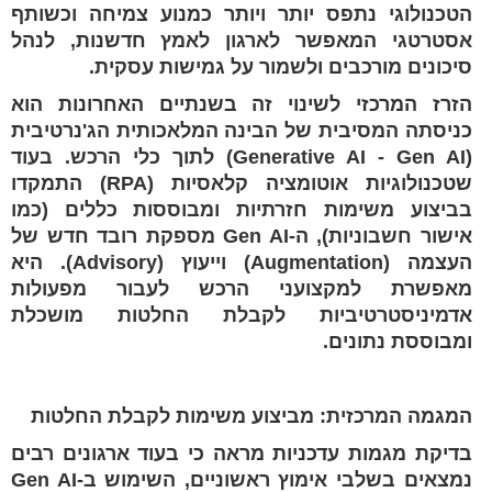
הטכנולוגי נתפס יותר ויותר כמנוע צמיחה וכשותף
אסטרטגי המאפשר לארגון לאמץ חדשנות, לנהל
סיכונים מורכבים ולשמור על גמישות עסקית.
הזרז המרכזי לשינוי זה בשנתיים האחרונות הוא
כניסתה המסיבית של הבינה המלאכותית הג'נרטיבית
(Generative AI - Gen AI) לתוך כלי הרכש. בעוד
שטכנולוגיות אוטומציה קלאסיות (RPA) התמקדו
בביצוע משימות חזרתיות ומבוססות כללים (כמו
אישור חשבוניות), ה-Gen AI מספקת רובד חדש של
העצמה (Augmentation) וייעוץ (Advisory). היא
מאפשרת למקצועני הרכש לעבור מפעולות
אדמיניסטרטיביות לקבלת החלטות מושכלת
ומבוססת נתונים.
המגמה המרכזית: מביצוע משימות לקבלת החלטות
בדיקת מגמות עדכניות מראה כי בעוד ארגונים רבים
נמצאים בשלבי אימוץ ראשוניים, השימוש ב-Gen AI