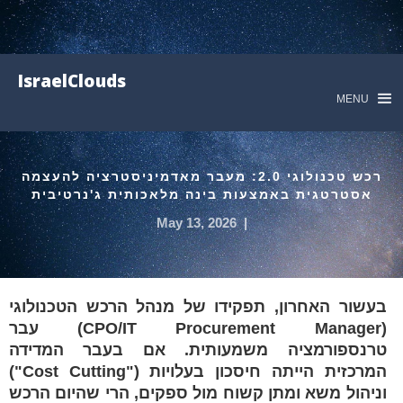
IsraelClouds
MENU
רכש טכנולוגי 2.0: מעבר מאדמיניסטרציה להעצמה
אסטרטגית באמצעות בינה מלאכותית ג'נרטיבית
May 13, 2026
|
בעשור האחרון, תפקידו של מנהל הרכש הטכנולוגי
(CPO/IT Procurement Manager) עבר
טרנספורמציה משמעותית. אם בעבר המדידה
המרכזית הייתה חיסכון בעלויות ("Cost Cutting")
וניהול משא ומתן קשוח מול ספקים, הרי שהיום הרכש