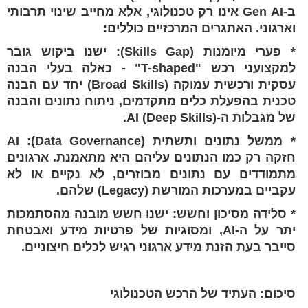
ב-Gen AI אינו רק טכנולוגי, אלא מחייב שינוי תרבותי
וארגוני. האתגרים המרכזיים כוללים:
* פערי מיומנות (Skills Gap): ישנו ביקוש גובר
למקצועני רכש "T-shaped" - כאלה בעלי הבנה
עסקית ורכשית עמוקה (Broad Skills) יחד עם הבנה
טכנית בהפעלת כלים מתקדמים, ניתוח נתונים והבנה
של מגבלות ה-AI (Deep Skills).
* ממשל נתונים ותשתית (Data Governance): AI
חזקה רק כמו הנתונים עליהם היא מתאמנת. ארגונים
מתמודדים עם נתונים מבוזרים, לא נקיים או לא
עקביים במערכות המורשת (Legacy) שלהם.
* סלידה מסיכון וחשש: ישנו חשש מובנה מהסתמכות
יתר על ה-AI, ומסוגיות של פרטיות מידע ואבטחת
סייבר בעת הזנת מידע ארגוני רגיש לכלים חיצוניים.
סיכום: העתיד של הרכש הטכנולוגי