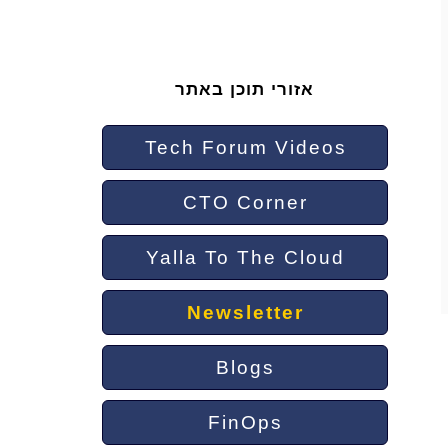
אזורי תוכן באתר
Tech Forum Videos
CTO Corner
Yalla To The Cloud
Newsletter
Blogs
FinOps