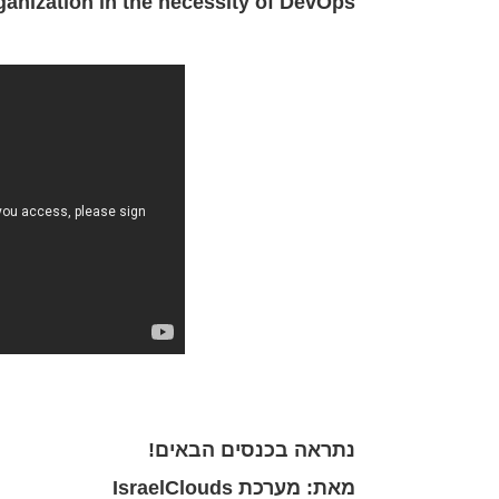
ganization in the necessity of DevOps".
נתראה בכנסים הבאים!
מאת: מערכת IsraelClouds