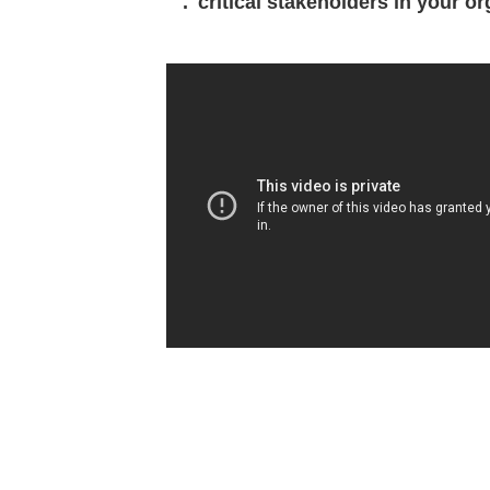
critical stakeholders in your or