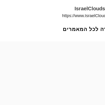
IsraelClouds
https://www.IsraelClo
ה לכל המאמרים