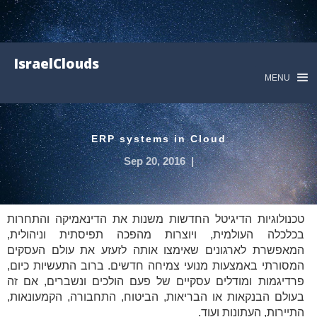
IsraelClouds
MENU
ERP systems in Cloud
Sep 20, 2016
|
טכנולוגיות הדיגיטל החדשות משנות את הדינאמיקה והתחרות
בכלכלה העולמית, ויוצרות מהפכה תפיסתית וניהולית,
המאפשרת לארגונים שאימצו אותה לזעזע את עולם העסקים
המסורתי באמצעות מנועי צמיחה חדשים. ברוב התעשיות כיום,
פרדיגמות ומודלים עסקיים של פעם הולכים ונשברים, אם זה
בעולם הבנקאות או הבריאות, הביטוח, התחבורה, הקמעונאות,
התיירות, העתונות ועוד.