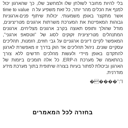
בלי להיות מחובר לשולחן שלו ולמחשב שלו, כך שהארגון יכול
למנף את הכלים מהר יותר, כל זאת משפיע על ה time to value
אשר מתקצר באופן משמעותי. יכולות שיתוף פנים-ארגוניות
גבוהות המאפיינות את המערכת משרתות ארגונים מטריציונים,
מודל שהולך ותופס תאוצה בקרב ארגונים מצליחים. ארגונים
המתנהלים מטריציונית זקוקים לסוג של "ווטסאפ ארגוני",
המאפשר לקיים דיונים ארגוניים על גבי חוזים, הזמנות, תהליכים
עסקיים שונים. ניהול תהליכים אד הוק בדרך זו מאפשרת לארגון
להתקדם באופן מיידי ולעשות מהלכים חדשים ללא צורך
בהתאמה של מערכת ה-ERP. כל אלה תומכים ביזמות של
הארגון וביכולת לפתור בעיות בצורה שיתופית בתוך מערכת מידע
מודרנית.
l":"�����
בחזרה לכל המאמרים