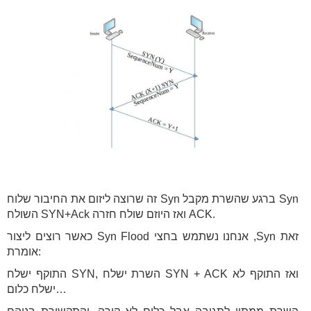
זה שרוצה ליזום את החיבור שלוח Syn ברגע שהשרת מקבל Syn
השולח SYN+Ack ואז היוזם שולח חזרה ACK.
כאשר רוצים ליצור Syn Flood אנחנו נשתמש בחצי ,Syn זאת
אומרת:
התוקף ישלח SYN, השרת ישלח SYN + ACK ואז התוקף לא
ישלח כלום…