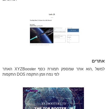
אתרים
האתר XYZBooster למשל ,הוא אתר שמספק תמורת כסף
התקפות DOS לפי נפח וזמן התקפה