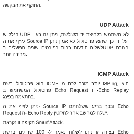
התוקף את הבקשה.
UDP Attack
בגלל ש-UDP לא משתמש בלחיצת יד משולשת, ניתן גם כאן
לזייף את ה Source IP ועל ידי כך שהוא פרוטוקול לא אמין ניתן
לשלוח הודעות רבות בפורטים שונים הפועלים בUDP בצורה
מהירה יותר.
ICMP Attack
הוא פרוטוקול בשם ICMP או יותר מוכר לכם מPing, הוא
פרוטוקול המשתמש ב Echo Request ו -Echo Replay
בהתאמה בפינג.
ניתן לזייף את ה- Source IP ובכך ברגע ששלחתם Echo
Request ה- Echo Reply ישלח למחשב אחר לחלוטין.
תקיפה זו נקראת Smurf Attack.
בצורה זו ניתן לשלוח נאמר ל- 100 שרתים ברשת Echo