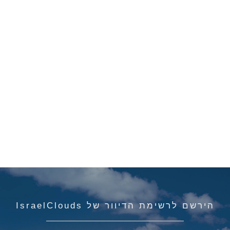
הירשם לרשימת הדיוור של IsraelClouds