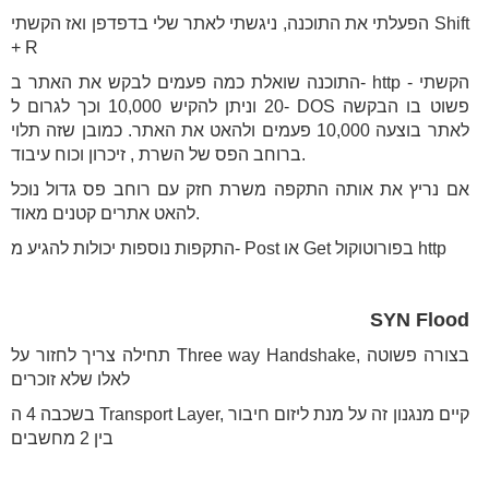
הפעלתי את התוכנה, ניגשתי לאתר שלי בדפדפן ואז הקשתי Shift
+ R
התוכנה שואלת כמה פעמים לבקש את האתר ב- http - הקשתי
20 וניתן להקיש 10,000 וכך לגרום ל- DOS פשוט בו הבקשה
לאתר בוצעה 10,000 פעמים ולהאט את האתר. כמובן שזה תלוי
ברוחב הפס של השרת , זיכרון וכוח עיבוד.
אם נריץ את אותה התקפה משרת חזק עם רוחב פס גדול נוכל
להאט אתרים קטנים מאוד.
התקפות נוספות יכולות להגיע מ- Post או Get בפורוטוקול http
SYN Flood
תחילה צריך לחזור על Three way Handshake, בצורה פשוטה
לאלו שלא זוכרים
בשכבה 4 ה Transport Layer, קיים מנגנון זה על מנת ליזום חיבור
בין 2 מחשבים