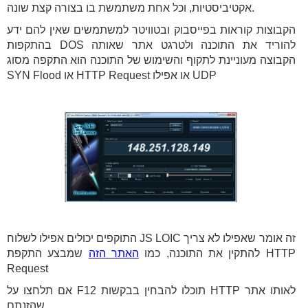
אקטיביסטיות, וכל אחת משתמשת בו בצורה קצת שונה.
הקבוצות קוראות בפייסבוק ובטוויטר למשתמשים שאין להם ידע
בהתקפות DOS להוריד את התוכנה ולטרגט אתר שאותה
הקבוצה מעוניינת לתקוף והשימוש של התוכנה הוא התקפה מסוג
SYN Flood או HTTP Request או אפילו UDP
התוקפים יכולים אפילו לשלוח JS LOIC זה אומר שאפילו לא צריך
להתקין את התוכנה, כמו
האתר הזה
שמבצע התקפת HTTP
Request
אם תלחצו על F12 תוכלו להבחין בבקשות HTTP לאותו אתר
שהזנתם.