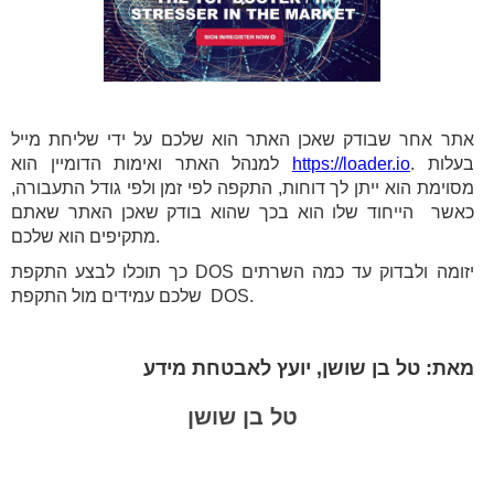
אתר אחר שבודק שאכן האתר הוא שלכם על ידי שליחת מייל
. בעלות
https://loader.io
למנהל האתר ואימות הדומיין הוא
מסוימת הוא ייתן לך דוחות, התקפה לפי זמן ולפי גודל התעבורה,
כאשר הייחוד שלו הוא בכך שהוא בודק שאכן האתר שאתם
מתקיפים הוא שלכם.
כך תוכלו לבצע התקפת DOS יזומה ולבדוק עד כמה השרתים
שלכם עמידים מול התקפת DOS.
מאת: טל בן שושן, יועץ לאבטחת מידע
טל בן שושן