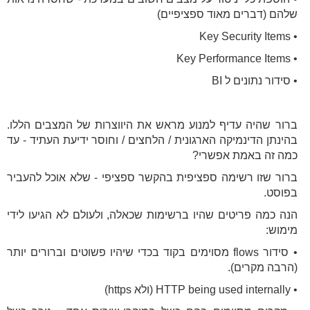
שלהם (דברים מאוד ספציפיים)
• Key Security Items
• Key Performance Items
• סידור נתונים ל BI
ברור שהיה עדיף למנוע מראש את היווצרות של המצבים הללו.
בהינתן הדינמיקה הארגונית / הלחצים / וחוסר ידיעת העתיד - עד
כמה זה באמת אפשרי?
ברור שזו רשימה ספציפית בהקשר ספציפי - שלא אוכל להעביר
בפוסט.
הנה כמה פריטים שהיו ברשימות שכאלה, ולעולם לא הגיעו לידי
מימוש:
• סידור flows מסוימים בקוד בכדי שיהיו פשוטים וברורים יותר
(הרבה מקרים).
• HTTP being used internally (ולא https)