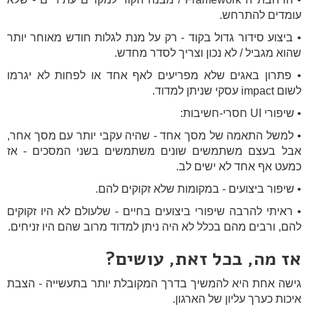
עומדים להתרחש.
• ביצוע סידור גדול בקוד - רק על מנת לגלות חודש מאוחר יותר
שהוא מגביל / לא נכון וצריך לסדר מחדש.
• פתרון באגים שלא מפריעים לאף אחד או לפחות לא יגרמו
לשום impact עסקי שניתן למדוד.
• שיפורי UI חסרי-חשיבות:
• למשל התאמה של מסך אחד - שהיה עקבי יותר עם מסך אחר,
אבל בעצם משתמשים שונים משתמשים בשני המסכים - אז
כמעט אף אחד לא ישים לב.
• שיפור ביצועים - במקומות שלא זקוקים להם.
• ראיתי להרבה שיפורי ביצועים בחיים - שלעולם לא היו זקוקים
להם, ורבים מהם בכלל לא היה ניתן למדוד מרוב שהם היו זניחים.
אז מה, בכל זאת, עושים?
גישה אחת היא להמשיך בדרך המקובלת יותר בתעשייה - הצבת
איכות כערך עליון של הארגון.