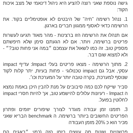
גישה נוספת שאני רוצה להציע היא ניהול דינאמי של מצב איכות
הקוד:
1. ננהל רשימה "חיה" של היבטים לא אופטימליים בקוד. את
הרשימה כדאי לאסוף ממגוון חברים בארגון.
אם תנהלו את הרשימה הזו ברצינות - מהר מאוד תגיעו לעשרות
פריטים ברשימה, ויותר. אם לא הגעתם סימן שלא חיפשתם
מספיק טוב. זה כמו לשאול את עצמכם ״במה אני פחות טוב?״ -
ולא למצוא שום דבר.
2. מתוך הרשימה - מצאו פריטים בעלי Impact: עדיף impact
עסקי, אבל גם impact טכנולוגי - פחות בעיות, יתר קלות לקוד
שנוסף למערכת, בקרה טובה יותר על המערכת וכו׳.
סביר שייקח לכם כמה סיבובים על מנת להבין היכן באמת נמצא
ה Impact - רעיונות עלולים להישמע טוב, אך להיות חסרי impact
לחלוטין בפועל.
3. תזמנו זמן עבודה מוגדר לצורך שיפורים יזומים ופתרון
הפריטים החשובים ביותר ברשימה. ה benchmark הבריא שאני
מכיר הוא כ 20% מזמן העבודה
פרשנויות שונות מה עושים בזמן הזה (כמו: ״באגים הם