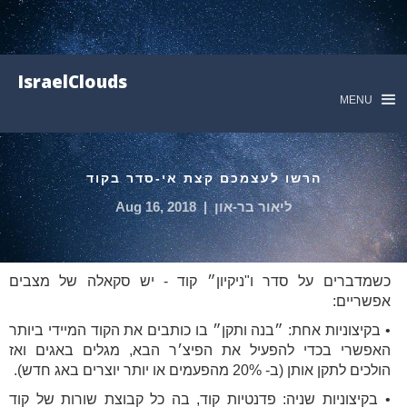
IsraelClouds
MENU
הרשו לעצמכם קצת אי-סדר בקוד
ליאור בר-און
|
Aug 16, 2018
כשמדברים על סדר ו"ניקיון״ קוד - יש סקאלה של מצבים
אפשריים:
• בקיצוניות אחת: ״בנה ותקן״ בו כותבים את הקוד המיידי ביותר
האפשרי בכדי להפעיל את הפיצ׳ר הבא, מגלים באגים ואז
הולכים לתקן אותן (ב- 20% מהפעמים או יותר יוצרים באג חדש).
• בקיצוניות שניה: פדנטיות קוד, בה כל קבוצת שורות של קוד