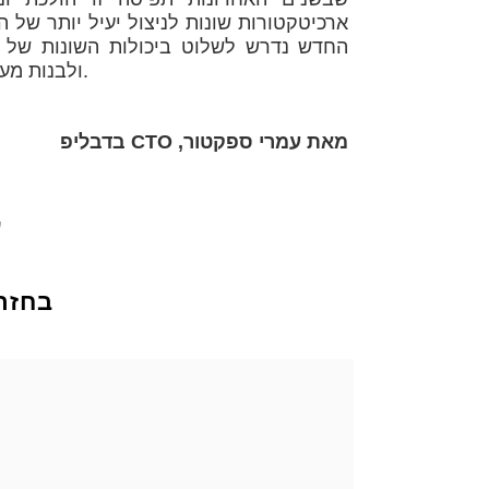
ארכיטקטורות שונות לניצול יעיל יותר של ה
ולבנות מערכות אוטומטיות לפריסה וניטור של יישומים בענן באופן רציף.
מאת עמרי ספקטור, CTO בדבליפ
ע
בחזר