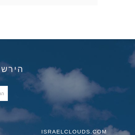
הירשם ל
ISRAELCLOUDS.COM