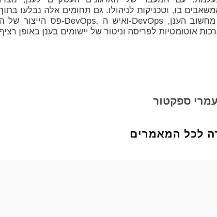
משאבים בו, וטכניקות לניהולו. גם תחומים אלה נבלעו בתוך
פס הייצור של ה-DevOps, ואיש ה-DevOps החדש נדרש לשלוט ביכולות השונות של מחשוב הענן
מרי ספקטור
ה לכל המאמרים