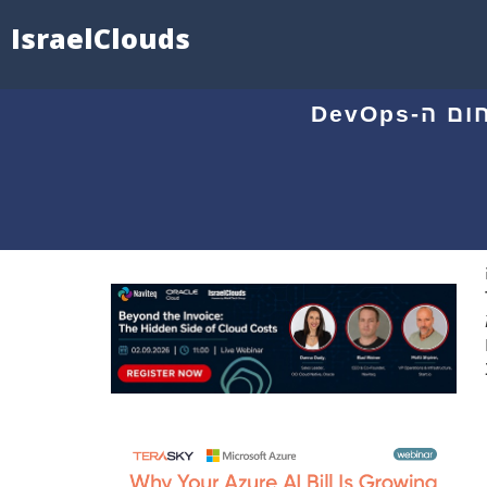
IsraelClouds
DevOps