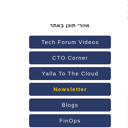
,
אזורי תוכן באתר
Tech Forum Videos
CTO Corner
Yalla To The Cloud
Newsletter
Blogs
FinOps