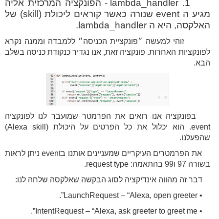
1. lambda_handler - הפונקציה המרכזית אליה
מגיע ה event שנורה כאשר קוראים ליכולת (skill) של
האלקסה, היא ה lambda_handler.
זוהי למעשה ״פונקציית הכניסה״ ללמבדה וממנה נקרא
לפונקציות האחרות. פונקציה זאת, אנו נגדיר כנקודת כניסה בשלב
הבא.
בפונקציה אנו רואים את הפרמטר שמועבר לנו לפונקציה
event. הוא יכלול את כל הפרטים על היכולת (Alexa skill)
שהפעלנו.
את הפרמטרים העיקריים שמעניינים אותנו בevent ניתן לראות
בשורה 97 ו99 בהתאמה: request type.
דבר זה מהווה אינדיקציה לסוג הבקשה שאלקסה שלחה לנו:
• LaunchRequest – “Alexa, open greeter”.
• IntentRequest – “Alexa, ask greeter to greet me”.