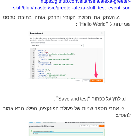
https://github.com/eitansela/alexa-greeter-
skill/blob/master/src/greeter-alexa-skill_test_event.json
c. העתק את תכולת הקובץ והדבק אותה בתיבת טקסט
שמתחת ל ״Hello World״:
d. לחץ על כפתור ״Save and test״.
e. אחרי מספר שניות של פעולת הפונקציה, הפלט הבא אמור
להופיע: