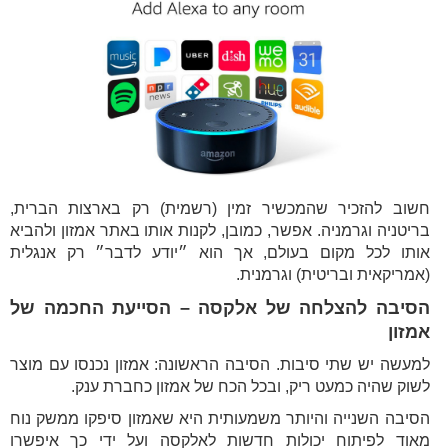
חשוב להזכיר שהמכשיר זמין (רשמית) רק בארצות הברית,
בריטניה וגרמניה. אפשר, כמובן, לקנות אותו באתר אמזון ולהביא
אותו לכל מקום בעולם, אך הוא ״יודע לדבר״ רק אנגלית
(אמריקאית ובריטית) וגרמנית.
הסיבה להצלחה של אלקסה – הסייעת החכמה של
אמזון
למעשה יש שתי סיבות. הסיבה הראשונה: אמזון נכנסו עם מוצר
לשוק שהיה כמעט ריק, ובכל הכח של אמזון כחברת ענק.
הסיבה השנייה והיותר משמעותית היא שאמזון סיפקו ממשק נוח
מאוד לפיתוח יכולות חדשות לאלקסה ועל ידי כך איפשרו