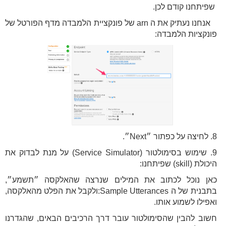
שפיתחנו קודם לכן.
אנחנו נעתיק את ה arn של פונקציית הלמבדה מדף הפורטל של
פונקציות הלמבדה:
8. לחיצה על כפתור ״Next״.
9. שימוש בסימולטור (Service Simulator) על מנת לבדוק את
היכולת (skill) שפיתחנו:
כאן נוכל לכתוב את המילים שנרצה שהאלקסה ״תשמע״,
בתבנית של ה Sample Utterances:ולקבל את הפלט מהאלקסה,
ואפילו לשמוע אותו.
חשוב להבין שהסימולטור עובר דרך הרכיבים הבאים, שהגדרנו