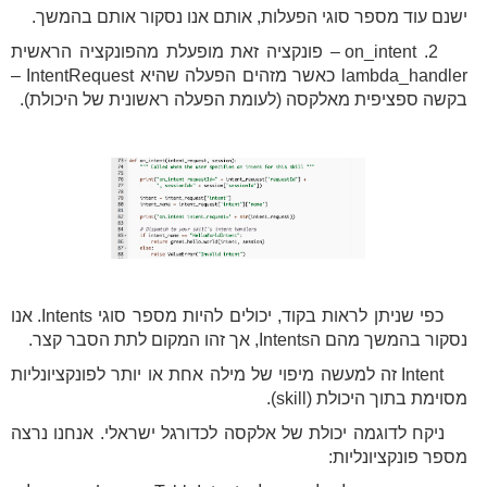
ישנם עוד מספר סוגי הפעלות, אותם אנו נסקור אותם בהמשך.
2. on_intent – פונקציה זאת מופעלת מהפונקציה הראשית
lambda_handler כאשר מזהים הפעלה שהיא IntentRequest –
בקשה ספציפית מאלקסה (לעומת הפעלה ראשונית של היכולת).
כפי שניתן לראות בקוד, יכולים להיות מספר סוגי Intents. אנו
נסקור בהמשך מהם הIntents, אך זהו המקום לתת הסבר קצר.
Intent זה למעשה מיפוי של מילה אחת או יותר לפונקציונליות
מסוימת בתוך היכולת (skill).
ניקח לדוגמה יכולת של אלקסה לכדורגל ישראלי. אנחנו נרצה
מספר פונקציונליות: