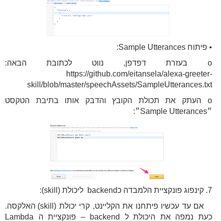
• פיתוח Sample Utterances:
o בעזרת דפדפן, נווט לכתובת הבאה:
https://github.com/eitansela/alexa-greeter-
skill/blob/master/speechAssets/SampleUtterances.txt
o העתק את תכולת הקובץ והדבק אותו בתיבת הטקסט
״Sample Utterances״:
7. קינפוג פונקציית הלמבדה כbackend ליכולת (skill):
אם עד עכשיו פיתחנו את הקליינט, קרי יכולת (skill) האלקסה.
כעת נמפה את היכולת ל backend – פונקציית ה Lambda