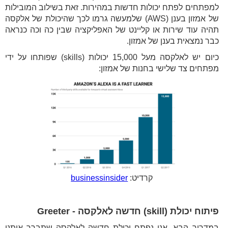
למפתחים לפתח יכולות חדשות במהירות. זאת בשילוב המובילות
של אמזון בענן (AWS) שלמעשה גרמו לכך שהיכולת של אלקסה
תהיה עוד שירות או קליינט של האפליקציה שבין כה וכה כנראה
כבר נמצאית בענן של אמזון.
כיום יש לאלקסה מעל 15,000 יכולות (skills) שפותחו על ידי
מפתחים צד שלישי בחנות של אמזון:
קרדיט:
businessinsider
פיתוח יכולת (skill) חדשה לאלקסה - Greeter
במדריך הבא, אנו נפתח יכולת חדשה לאלקסה שתברך אותנו