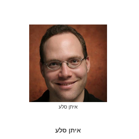
איתן סלע
איתן סלע