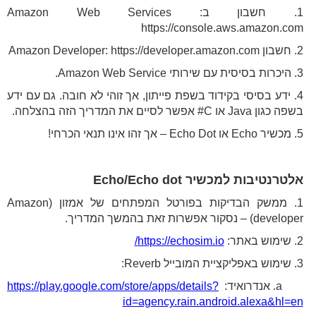
1. חשבון בAmazon Web Services :
https://console.aws.amazon.com
2. חשבון Amazon Developer: https://developer.amazon.com
3. היכרות בסיסית עם שירותי Amazon Web Service.
4. ידע בסיסי בקידוד בשפת פייתון, אך זוהי לא חובה. גם עם ידע
בשפה כגון Java או C# אפשר לסיים את המדריך הזה בהצלחה.
5. מכשיר Echo או Echo Dot – אך זהו אינו תנאי הכרחי!
אלטרנטיבות למכשיר Echo/Echo dot
1. ממשק הבדיקות בפורטל המפתחים של אמזון (Amazon
developer) – נסקור אפשרות זאת בהמשך המדריך.
2. שימוש באתר:
https://echosim.io/
3. שימוש באפליקציית המובייל Reverb:
a. אנדרואיד:
https://play.google.com/store/apps/details?
id=agency.rain.android.alexa&hl=en