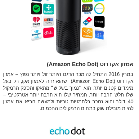
אמזון אקו דוט (Amazon Echo Dot)
במרץ 2016 התחיל להימכר הדגם היותר זול ויותר נפוץ – אמזון
אקו דוט (Amazon Echo Dot) שהוא זהה לאמזון אקו, רק בעל
מימדים קטנים יותר. הוא ״נמוך בשליש״ מהאקו והספק הרמקול
שלו חלש הרבה יותר. המחיר שלו הוא הרבה יותר אטרקטיבי –
40 דולר והוא נמכר כלחמניות טריות ולמעשה הביא את אמזון
להיות מובילת שוק בתחום הרמקולים החכמים.