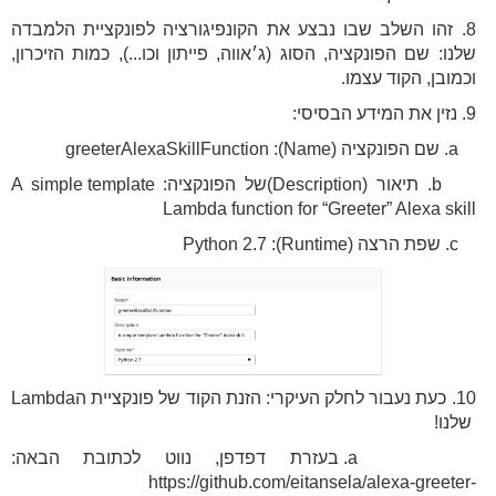
8. זהו השלב שבו נבצע את הקונפיגורציה לפונקציית הלמבדה
שלנו: שם הפונקציה, הסוג (ג׳אווה, פייתון וכו...), כמות הזיכרון,
וכמובן, הקוד עצמו.
9. נזין את המידע הבסיסי:
a. שם הפונקציה (Name): greeterAlexaSkillFunction
b. תיאור (Description)של הפונקציה: A simple template
Lambda function for “Greeter” Alexa skill
c. שפת הרצה (Runtime): Python 2.7
10. כעת נעבור לחלק העיקרי: הזנת הקוד של פונקציית הLambda
שלנו!
a. בעזרת דפדפן, נווט לכתובת הבאה:
https://github.com/eitansela/alexa-greeter-