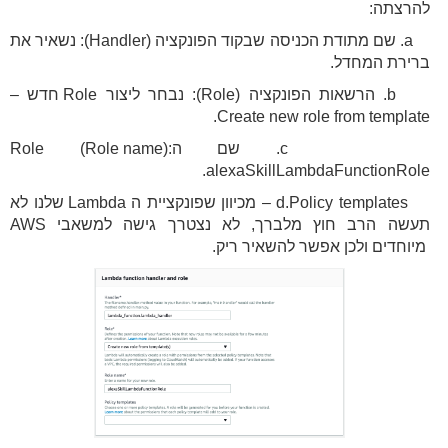
להרצתה:
a. שם מתודת הכניסה שבקוד הפונקציה (Handler): נשאיר את
ברירת המחדל.
b. הרשאות הפונקציה (Role): נבחר ליצור Role חדש –
Create new role from template.
c. שם הRole (Role name):
alexaSkillLambdaFunctionRole.
d.Policy templates – מכיוון שפונקציית ה Lambda שלנו לא
תעשה הרב חוץ מלברך, לא נצטרך גישה למשאבי AWS
מיוחדים ולכן אפשר להשאיר ריק.