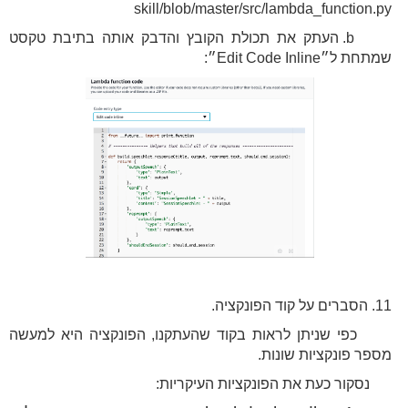
skill/blob/master/src/lambda_function.py
b. העתק את תכולת הקובץ והדבק אותה בתיבת טקסט
שמתחת ל״Edit Code Inline״:
11. הסברים על קוד הפונקציה.
כפי שניתן לראות בקוד שהעתקנו, הפונקציה היא למעשה
מספר פונקציות שונות.
נסקור כעת את הפונקציות העיקריות: