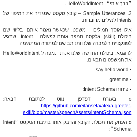
״ברך אותי״ - HelloWorldIntent.
2. Sample Utterances – קובץ טקסט שמגדיר את המיפוי של
Intents למילים מדוברות.
אילו אוסף המילים – משפט, שכאשר נאמר אותם, בליווי שם
היכולת (skill), אלקסה תמפה אותם לפעולה – Intent שתגיע
לפונקציית הלמבדה שלנו ותנותב שם למתודה המתאימה.
לדוגמא, ביכולת החדשה שלנו אנחנו נמפה ל HelloWorldIntent
את המשפטים הבאים:
• say hello world
• greet me
• פיתוח Intent Schema:
o בעזרת דפדפן, נווט לכתובת הבאה:
https://github.com/eitansela/alexa-greeter-
skill/blob/master/speechAssets/IntentSchema.json
o העתק את תכולת הקובץ והדבק אותו בתיבת הטקסט ״Intent
Schema״: