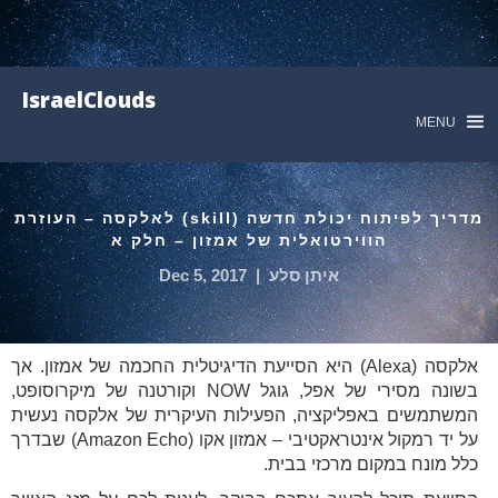
IsraelClouds
MENU
מדריך לפיתוח יכולת חדשה (skill) לאלקסה – העוזרת
הווירטואלית של אמזון – חלק א
איתן סלע
|
Dec 5, 2017
אלקסה (Alexa) היא הסייעת הדיגיטלית החכמה של אמזון. אך
בשונה מסירי של אפל, גוגל NOW וקורטנה של מיקרוסופט,
המשתמשים באפליקציה, הפעילות העיקרית של אלקסה נעשית
על יד רמקול אינטראקטיבי – אמזון אקו (Amazon Echo) שבדרך
כלל מונח במקום מרכזי בבית.