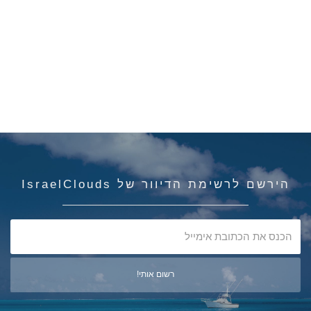
הירשם לרשימת הדיוור של IsraelClouds