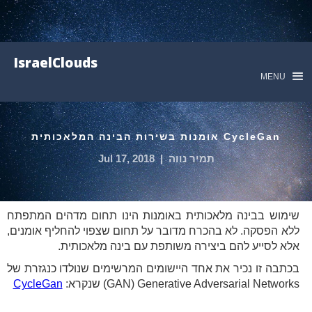
IsraelClouds
MENU
CycleGan אומנות בשירות הבינה המלאכותית
תמיר נווה
|
Jul 17, 2018
שימוש בבינה מלאכותית באומנות הינו תחום מדהים המתפתח
ללא הפסקה. לא בהכרח מדובר על תחום שצפוי להחליף אומנים,
אלא לסייע להם ביצירה משותפת עם בינה מלאכותית.
בכתבה זו נכיר את אחד היישומים המרשימים שנולדו כנגזרת של
GAN) Generative Adversarial Networks) שנקרא:
CycleGan