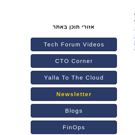
אזורי תוכן באתר
Tech Forum Videos
CTO Corner
Yalla To The Cloud
Newsletter
Blogs
FinOps