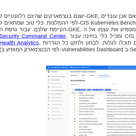
ישנם בנצ'מארקים שהינם רלוונטיים ל-GKE, אך יש גם כלים זמינים שיעזרו לכם לבחון האם אכן עובדים
Security Command Center
, אתם תוכלו לגלות, לבחון ולתקן כל הגדרות Cluster שלא עומדות ביעדי המצוינות
Health Analytics
Securi).