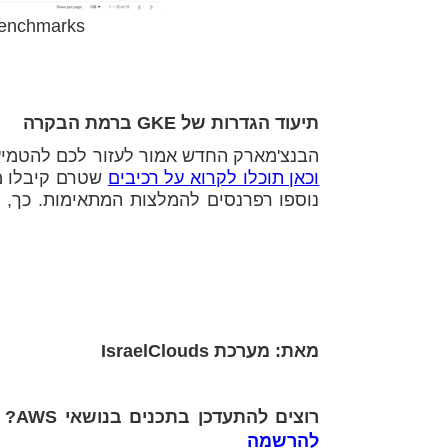
תוצאות הסריקה עבור ks
תיעוד הגדרות של GKE ברמת הבקרה
הבנצ'מארק החדש אמור לעזור לכם להטמי
וכאן תוכלו לקרוא על רכיבים
שטרם קיבלו מ
מאת: מערכת IsraelClouds
רוצים להתעדכן בתכנים בנושאי AWS? הירשמו עכשיו לניוזלטר שלנו ותמיד תישארו בעניינים >
להרשמה