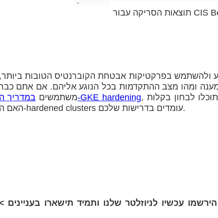
CIS Benchmar
ע ולהשתמש בפרקטיקות אבטחת הקוברנטיס הטובות ביותר,
ענה ומהו מצב ההתקדמות בכל הנוגע אליהם. אם אתם כבר
, נוספו רפרנסים להמלצות המתאימות. כך, תוכלו לבחון בקלות
במדריך ה-GKE hardening
משתמשים
האם ה-hardened clusters עומדים בדרישות שלכם.