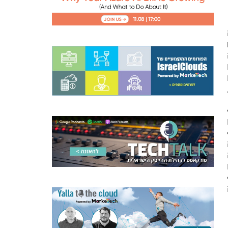
 הם
שתמש בהם כקבצים על
שמירה על פעילות
ת
ן של מינימום