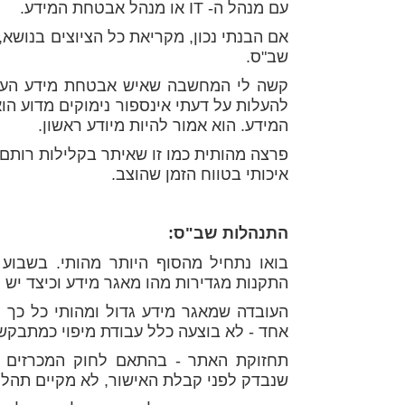
עם מנהל ה- IT או מנהל אבטחת המידע.
אם הבנתי נכון, מקריאת כל הציוצים בנושא
שב"ס.
קשה לי המחשבה שאיש אבטחת מידע העדיף
להעלות על דעתי אינספור נימוקים מדוע הוא
המידע. הוא אמור להיות מיודע ראשון.
פרצה מהותית כמו זו שאיתר בקלילות רותם
איכותי בטווח הזמן שהוצב.
התנהלות שב"ס:
בואו נתחיל מהסוף היותר מהותי. בשבוע
התקנות מגדירות מהו מאגר מידע וכיצד יש לה
העובדה שמאגר מידע גדול ומהותי כל כך ה
אחד - לא בוצעה כלל עבודת מיפוי כמתבקש
תחזוקת האתר - בהתאם לחוק המכרזים 
שנבדק לפני קבלת האישור, לא מקיים תהלי