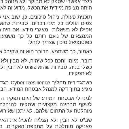
היתה מציפה מיידית את הכשל. מדוע זה לא
צפים ועולים כל מיני דברים. סבירות שהאר
אפילו לא בשאלות מאגרי מידע. אם היה 
הממצאים של נועם רותם כל כך משמעות
כפוטנציאל סיכון שצריך לנהל.
כאמור, כך משתמע, הדובר הוא זה שקיבל את 
דובר, מיומן וחכם ככל שיהיה, לא מבין ול
כשלי בניה. סבירות שהוא פשוט לא הבין ולא
לא תפקידו.
כשמגדיר
מגיע בתוך דקה למנהל אבטחת המידע, הבנת
למנהלי אבטחת המידע של היום תפקיד הר
לשקף מבחינה מקצועית ועסקית להנהלה מ
מוחלטת על התחום שלהם. לא יתכן שאירוע 
פאניקה מוחלטת על מתקפת האקרים. באח