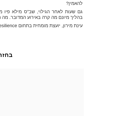
להאמין?
גם שעות לאחר הגילוי, שב"ס מילא פיו 
בהליך מיונם מה קרה באירוע המדובר. מה נע
עינת מירון, יועצת מומחית בתחום Cyber Resilience.
בחזר