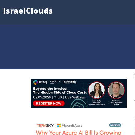
IsraelClouds