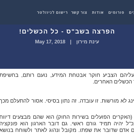
ים
פורומים
אודות
צור קשר
רישום לניוזלטר
הפרצה בשב"ס - כל הכשלים!
עינת מירון
|
May 17, 2018
ליהם הצביע חוקר אבטחת המידע, נועם רותם, בחשיפת
 הכשלים האחרים.
 לא מורשות. זו עובדה. זה נתון בסיסי. אסור להתעלם מכך
 (האקרים הפועלים בשירות החוק) הוא שהם מבצעים דיווח
"ל יהיה תמיד גורם ראשי. גם דובר הארגון הוא פונקציה
ם אדם שדובר את שפתו. מקובל ונהוג לאתר ולשוחח בנושא