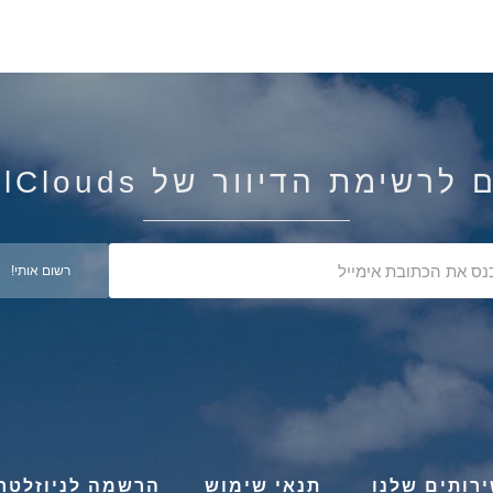
רשימת הדיוור של IsraelClouds
רותים שלנו
תנאי שימוש
הרשמה לניוזלטר