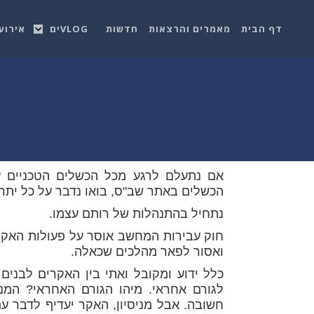
דף הבית
מאמרים והרצאות
חדשות
VLOGים
אירוע
אם נתעלם לרגע מכל הכשלים הטכניים ע
הכשלים באתר שב"ס, בואו נדבר על כל יתר
נתחיל בהתנהלות של רותם עצמו.
חוק עבירות המחשב אוסר על פעולות האקינג
ואסור לפאר מהלכים שכאלה.
כלל ידוע ומקובל ואתי בין האקרים לבנים
לגורם אחראי. מיהו הגורם האחראי? המנכ
חשובה. אבל מניסיון, האקר יעדיף לדבר ע