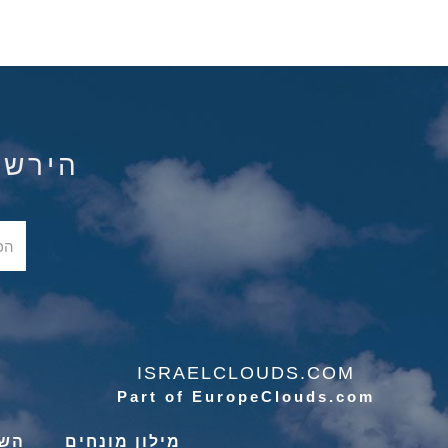
הירשם ל
ISRAELCLOUDS.COM
Part of EuropeClouds.com
מילון מונחים
השי