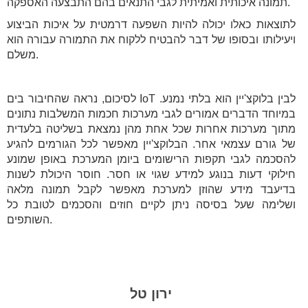
תמונה איכותית ואמיתית לגבי התנאים בהם התבצעה האספקה.
לתוצאות כאלו יכולה להיות השפעה דרמטית על איכות הביצוע
ויעילותו ובסופו של דבר להבטיח ללקוח את התמורה עבורה הוא
משלם.
לסיכום, נראה שהחיבור בים IoT לבין בלוקצ'יין הוא בלתי נמנע.
במיוחד הדברים אמורים לגבי מערכות חכמות המשלבות נתונים
מתוך מערכות אחרות שכל אחת מהן נמצאת בשליטה בלעדית
של גורם עצמאי אחר. הבלוקצ'יין מאפשר לכל הגורמים להגיע
להסכמה לגבי תקפות הרישומים ביומן המערכת באופן שמונע
חילוקי דעות בנוגע למידע שגוי או חסר. חוסר היכולת לשנות
בדיעבד מידע שהוזן למערכת מאפשר לקבל תמונה מלאה
ושלימה שעל בסיסה ניתן לקיים חוזים והסכמים לטובת כל
השותפים.
ירון טל