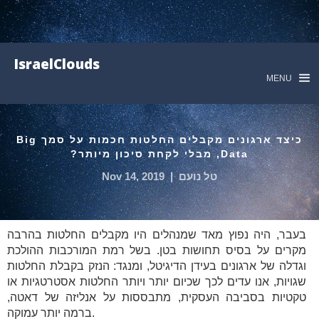
IsraelClouds
MENU
כיצד ארגונים מקבלים החלטות חכמות על סמך Big
Data, מבלי לקחת סיכון מיותר?
טל נועם
|
Nov 14, 2019
בעבר, היה נפוץ מאד שמנהלים היו מקבלים החלטות בהרבה
מקרים על בסיס תחושות בטן. בשל רמת המורכבות ההולכת
וגדלה של ארגונים בעידן הדיגיטל, ומנגד: הנזק בקבלת החלטות
שגויות, אנו עדים לכך שכיום יותר ויותר החלטות אסטרטגיות או
טקטיות בסביבה העסקית, מתבססות על אנליזה של דאטה,
ברמה יותר עמוקה.