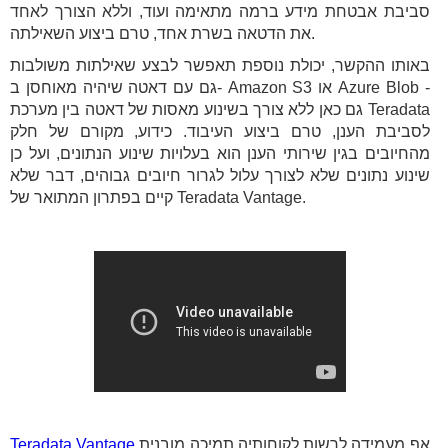
סביבת אבטחת מידע ברמה מתאימה ועוד, וללא הצורך לאחד
את הדטאה בשרת אחד, טרם ביצוע השאילתה.
באותו ההקשר, יכולת נוספת תאפשר לבצע שאילתות משולבות
גם עם דאטה שיהיה מאוחסן ב- Amazon S3 או Azure Blob -
גם כאן ללא צורך בשינוע מאסות של דאטה בין מערכת Teradata
לסביבת הענן, טרם ביצוע העיבוד. כידוע, מקורם של חלק
מהחיובים בגין שירותי הענן הוא בעלויות שינוע הנתונים, ועל כן
שינוע נתונים שלא לצורך עלול לגרור חיובים גבוהים, דבר שלא
קיים בפתרון המתואר של Teradata Vantage.
אף מעמידה לרשות לקוחותיה תמיכה מובנית
Teradata Vantage