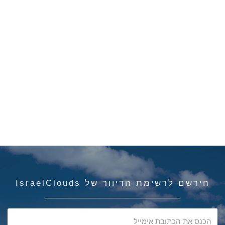
הירשם לרשימת הדיוור של IsraelClouds