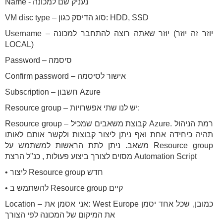
Name - נעניק שם למכונה
VM disc type – סוג הדיסק כגון: HDD, SSD
Username – יוזר שאתה רוצה להתחבר למכונה (יוזר זה יוזר
LOCAL)
Password – סיסמה
Confirm password – אישור לסיסמה
Subscription – חשבון Azure
Resource group – יש לנו שתי אפשרויות:
Resource group – קבוצת משאבים שמכיל Azure. רמת הניהול
תהיה כיחידה אחת ואף ניתן ליצור קבוצות ולקשר אותם לאותו
משאב. ניתן לתת הראשות למשתמש על Resource group
מסוים לצורך ביצוע פעולות , כנ"ל הרצת Automation Script
• ליצור Resource group חדש
• להשתמש ב Resource group קיים
Location – אני אסמן את: West Europe כמובן, שכל אחד יסמן
את המיקום של המכונה לפי הצורך