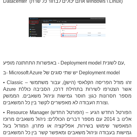
Datacenter (אתם יכולים לבחור כל שרת windows \ Linux)
באפשרות התחתונה מופיע - Deployment model עם לשונית,
ב- Microsoft Azure יש שתי סוגים של Deployment model
• Classic – זהו מודל הפריסה הקלאסי (הישן), עבור משתמשי
Azure אשר הצטרפו לשירות בתחילת דרכו, הסביבה כוללת
מספר חסרונות כגון: חוסר גמישות וניהול משאבים. הממשק
וצורת העבודה לא מאפשרים לקשר בין כל המשאבים.
• Resource Manager (הפורטל החדש) – הפורטל החדש הגיע
אלינו ב 2014 עם מספר דברים הכוללים: ניהול משאבים מרוכז
המאפשר שימוש בשירות, אפליקציה או פתרון. המודול בעל
גמישות בעבודה וניהול משאבים ומאפשר קשר בין כל המשאבים