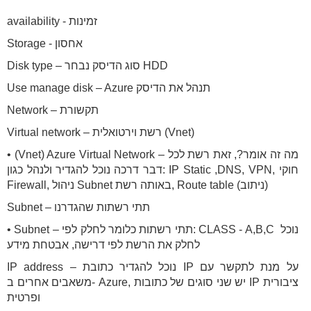
availability - זמינות
Storage - אחסון
Disk type – סוג הדיסק נבחר HDD
Use manage disk – Azure תנהל את הדיסק
Network – תקשורת
Virtual network – רשת וירטואלית (Vnet)
• (Vnet) Azure Virtual Network – מה זה אומר?, זאת רשת לכל
דבר דרכה נוכל להגדיר ולנהל כגון: IP Static ,DNS, VPN, חוקי
Firewall, ניהול Subnet באותה רשת, Route table (ניתוב)
Subnet – תתי רשתות שהגדרנו
• Subnet – תתי רשתות כלומר לחלק לפי: CLASS - A,B,C נוכל
לחלק את הרשת לפי דרישה, אבטחת מידע
IP address – נוכל להגדיר כתובת IP על מנת לתקשר עם
משאבים אחרים ב- Azure, יש שני סוגים של כתובות IP ציבורית
ופרטית