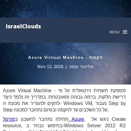
IsraelClouds
MENU
הקמת - Azure Virtual Machine
אליאור ממה
|
Nov 13, 2018
Azure Virtual Machine - מספקת תשתית וירטואלית על פי
דרישת הלקוח, ברמה גבוהה ומאובטחת. במדריך זה נלמד כיצד
להקים ולהגדיר את מכונת ה- Windows VM, נעבור Step by
Step על כל השלבים עד להקמה ובסיום נתחבר למכונה.
, ניגש אל Create
פורטל Azure
תחילה נתחבר לחשבון ב
resource, בחיפוש נבחר ב-Windows Server 2012 R2