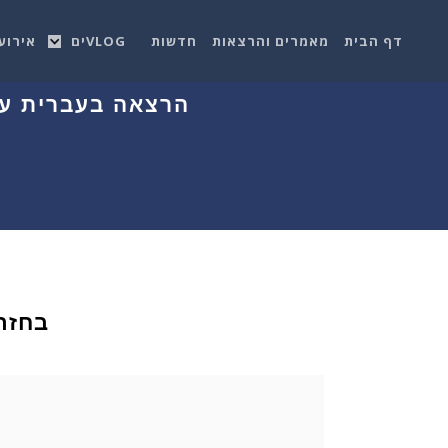
דף הבית
מאמרים והרצאות
חדשות
VLOGים
אירוע
הרצאה בעברית על AWS ומחשוב ענן במסגרת mit Tel Aviv 2017
בחזר