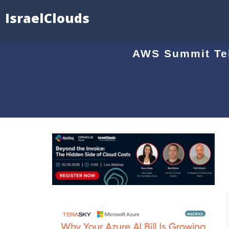
IsraelClouds