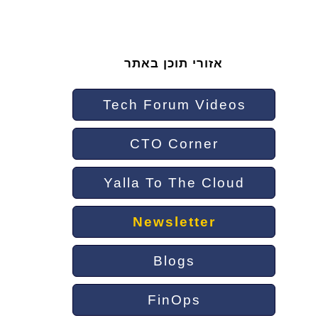
אזורי תוכן באתר
Tech Forum Videos
CTO Corner
Yalla To The Cloud
Newsletter
Blogs
FinOps