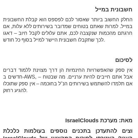
חשבונית במייל
החלק החשוב ביותר שאסור לכם לפספס הוא קבלת החשבונית
במייל. למרות שאתם בטוחים שמדובר בשירותים ללא עלות, אם
חרגתם מהכמות שנקצבה לכם, אתם עלולים לקבל חיוב – דאגו
לכך שתקבלו חשבונית היישר למייל בסוף כל חודש.
לסיכום
אין ספק שהאפשרויות החינמיות הן דרך מצוינת ללמוד דברים
חדשים ב-AWS, אבל אתם חייבים להיות ערניים. מה שבטוח –
אם תלמדו להשתמש בשירותים הנ"ל בחוכמה – אין ספק שתוכלו
להגיע רחוק.
מאת: מערכת IsraelClouds
וצים להתעדכן בתכנים נוספים בעולמות כלכלת