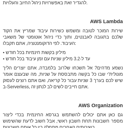
להגדיר זאת באפשרויות ניהול החיוב והעלויות.
AWS Lambda
שירות המוכר לטובה ומשמש כשירות עיבוד שמריץ את הקוד
שלכם בתגובה לאבנטים, ותוך כדי ניהול אוטומטי של משאבי
העיבוד. לפי הדוקומנטציה, אתם תקבלו:
• מיליון בקשות חינמיות בכל חודש
• עד ל-3.2 מיליון שניות עם זמן עיבוד בכל חודש
נשמע מדהים? אל תשכחו שלרוב בלמבדה, אתם יוצרים הליך
מונולית'י שבו כל בקשה מתבססת על שניות, מה שבעצם אומר
שיש לכם בערך 3 שניות עבור כל קריאה, ואם אתם רוצים לעסוק
ב-Serverless, אתם חייבים לשים לב לנתון זה.
AWS Organization
גם כאן אתם יכולים להשתמש בגרסא החינמית בכדי ליצור
מספר חשבונות תחת חשבון ראשי, אבל חשוב לדעת שהשימוש
בשירותים האחרים מתחלק בין כל אותם חשבונות.