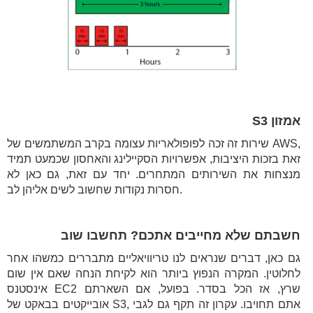
אמזון S3
שירות זה זכה לפופולאריות עצומה בקרב המשתמשים של AWS,
זאת בזכות היציבות, אפשרויות הסקיילינג והאחסון שכמעט תמיד
מנצחות את השירותים המתחרים. יחד עם זאת, גם כאן לא
חסרות נקודות שחשוב לשים אליהן לב.
חשבתם שלא מחייבים אתכם? תחשבו שוב
גם כאן, דברים שנראים לנו טריוויאליים מתבררים כמשהו אחר
לחלוטין. המקרה הנפוץ ביותר הוא לקיחת הנחה שאם אין שום
אינסטנס EC2 שרץ, אז הכל בסדר. בפועל, אם השארתם
אובייקטים בבאקט של S3, אתם תחויבו. עקרון זה תקף גם לגבי