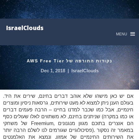
IsraelClouds
MENU
נקודות התורפה של AWS Free Tier
Dec 1, 2018
|
IsraelClouds
אם יש כאן מישהו שלא אוהב דברים בחינם, שירים את היד.
בעולם הענן ניתן למצוא לא מעט שירותים, גרסאות ניסיון ומוצרים
חינמיים, אבל כמו שכבר למדנו בחיינו – הרבה פעמים דברים
שניתנים בחינם, לא משתווים לאלו שעולים כסף (או כמו במקרה
של משחקי Freemium, הם אוצרים בתוכם מגוון מנגנונים
פסיכולוגיים שגורמים לנו לשלם הרבה יותר). במאמר זה נסקור
את השירותים החינמיים של אמזון, ונמצא את האלמנטים