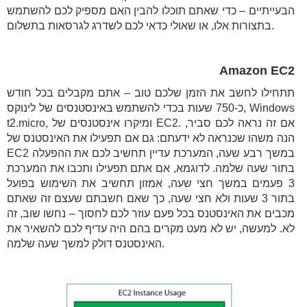
הבעייתיים – כדי שאתם תוכלו להבין האם מספיק לכם להשתמש
בתצורות אלו, או שאולי כדאי לכם לשדרג לגרסאות בתשלום.
Amazon EC2
תתחילו לחשב את הזמן שלכם טוב – אתם מקבלים בכל חודש
כ-750 שעות בכדי להשתמש באינסטנסים של לינוקס, Windows
t2.micro, ומיקרו אינסטנסים של EC2. אם זה נראה לכם סביר,
הנה משהו שכנראה לא ידעתם: גם אם תפעילו את האינסטנס של
EC2 במשך רבע שעה, המערכת עדיין תחשיב לכם את ההפעלה
בתור שעה שלמה. לדוגמא, אם אתם תפעילו ותכבו את המערכת
3 פעמים במשך חצי שעה, אמזון תחשיב את השימוש בפועל
בתור 3 שעות ולא חצי שעה, כך שאם חשבתם שעצם זה שאתם
מכבים את האינסטנס בכל פעם עוזר לכם לחסוך – נחשו שוב, זה
לא. למעשה, יש לא מעט מקרים בהם היה עדיף לכם להשאיר את
האינסטנס דולק למשך שעה שלמה.