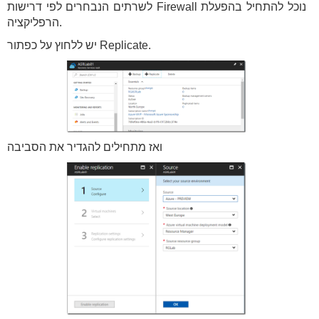
לשרתים הנבחרים לפי דרישות Firewall נוכל להתחיל בהפעלת
הרפליקציה.
יש ללחוץ על כפתור Replicate.
ואז מתחילים להגדיר את הסביבה