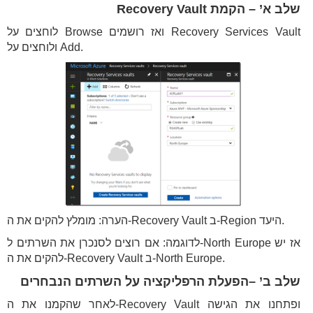
שלב א’ – הקמת Recovery Vault
לוחצים על Browse ואז רושמים Recovery Services Vault
ולוחצים על Add.
הערה: מומלץ להקים את ה-Recovery Vault ב-Region היעד.
לדוגמה: אם רוצים לסנכרן את השרתים ל-North Europe אז יש
להקים את ה-Recovery Vault ב-North Europe.
שלב ב’ –הפעלת הרפליקציה על השרתים הנבחרים
לאחר שהקמנו את ה-Recovery Vault ופתחנו את הגישה