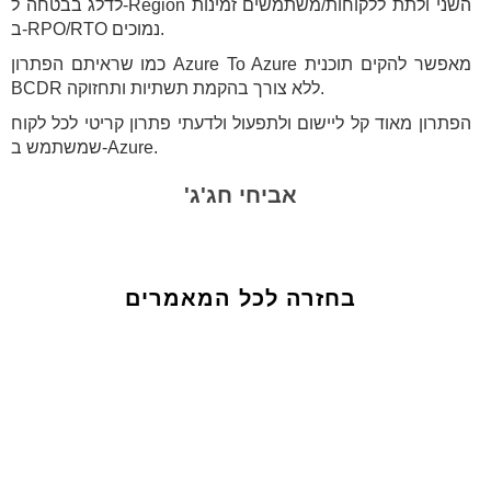
לדלג בבטחה ל-Region השני ולתת ללקוחות/משתמשים זמינות
ב-RPO/RTO נמוכים.
כמו שראיתם הפתרון Azure To Azure מאפשר להקים תוכנית
BCDR ללא צורך בהקמת תשתיות ותחזוקה.
הפתרון מאוד קל ליישום ולתפעול ולדעתי פתרון קריטי לכל לקוח
שמשתמש ב-Azure.
אביחי חג'ג'
בחזרה לכל המאמרים