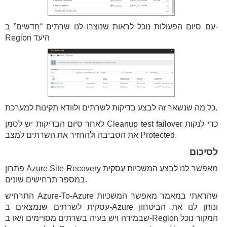
עם סיום הפעולות נוכל לראות שנוצרו לנו שרתים “חדשים” ב-
Region היעד
כל מה שנשאר זה לבצע בדיקות לשרתים ולוודא תקינות למערכת.
לאחר סיום הבדיקות יש לסמן Cleanup test failover כדי לנקות
את הסביבה ולהחזיר את השרתים למצב Protected.
לסיכום
פתרון Azure Site Recovery מאפשר לנו לבצע המשכיות עסקית
במספר תרחישים שונים.
התרחיש Azure-To-Azure שהראתי במאמר מאפשר המשכיות
עסקית לשרתים שנמצאים ב-Azure ונותן לנו את הביטחון
שבמידה ויש בעיה בשרתים מסויימים ו/או ב-Region המקור נוכל