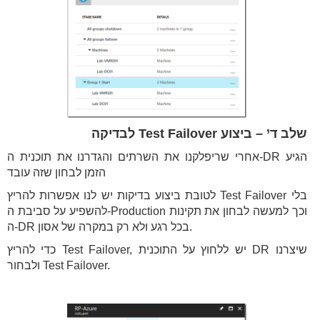
שלב ד’ – ביצוע Test Failover לבדיקה
אחרי שריפלקנו את השרתים והגדרנו את תוכנית ה-DR הגיע
הזמן לבחון שזה עובד
לטובת ביצוע בדיקות יש לנו אפשרות להריץ Test Failover בלי
להשפיע על סביבת ה-Production וכך למעשה לבחון את תקינות
ה-DR בכל רגע ולא רק במקרה של אסון.
כדי להריץ Test Failover, יש ללחוץ על התוכנית DR שיצרנו
ולבחור Test Failover.