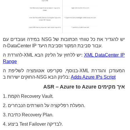
במידה ועובדים עם NSG יש להגדיר את כל טווחי הכתובות של
ה-DataCenter IP עבור סביבת המקור וסביבת היעד.
XML DataCenter IP
להורדת ה-XML יש ללחוץ על הלינק הבא:
Range
בנוסף, סקריפט אוטומציה לשליפת ה-XML המעודכן והגדרת
Adds Azure IPs Script
החוקים ישירות ב-NSG בלינק הבא:
איך מקימים ASR – Azure to Azure
1. הקמת Recovery Vault.
2. הפעלת רפליקציה על השרתים הנבחרים.
3. כתיבת Recovery Plan.
4. ביצוע Test Failover לבדיקה.