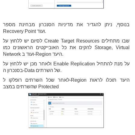
בנוסף, ניתן להגדיר את מדיניות הסנכרון מבחינת מספר
Recovery Point ועוד.
לסיום יש ללחוץ על Create Target Resources שבו מתחילים
להקים את כל האובייקטים הראשונים כמו Storage, Virtual
Network ועוד ב-Region היעד.
ולאחר מכן יש ללחוץ על Enable Replication על מנת להתחיל
בסנכרון ה-Data של השרתים.
לאחר שכל השרתים רופלקו ל-Region היעד תוכלו לראות
שהשרתים במצב Protected