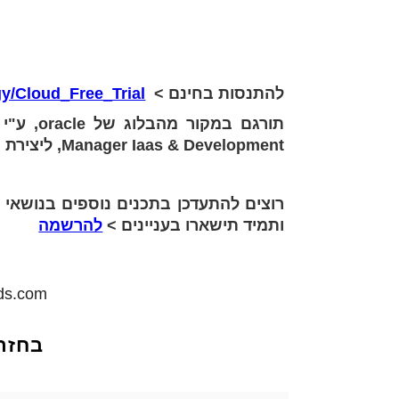
להתנסות בחינם >
gy/Cloud_Free_Trial
Manager Iaas & Development, ליצירת קשר
רוצים להתעדכן בתכנים נוספים בנושאי ע
ותמיד תישארו בעניינים >
להרשמה
uds.com
בחזר