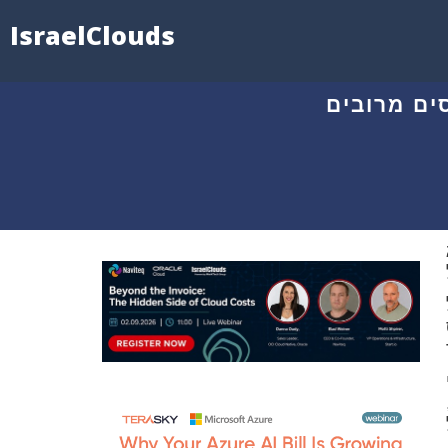
IsraelClouds