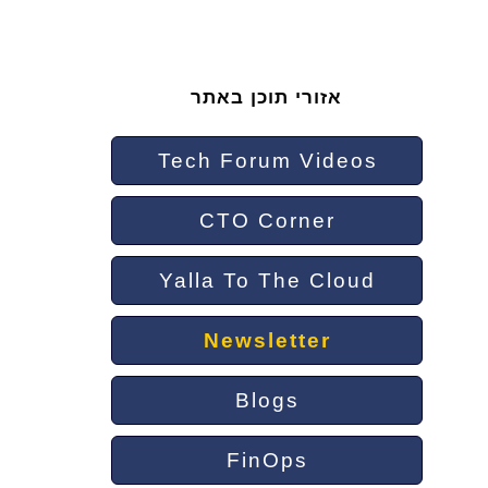
אזורי תוכן באתר
Tech Forum Videos
CTO Corner
Yalla To The Cloud
Newsletter
Blogs
FinOps