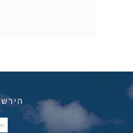
הירשם ל