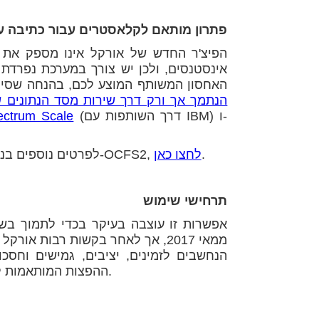
פתרון מותאם לקלאסטרים עבור כתיבה ע"
הפיצ'ר החדש של אורקל אינו מספק את 
אינסטנסים, ולכן יש צורך במערכת נפרדת
האחסון המשותף המוצע לכם, בהנחה שסיפ
הנתמך אך ורק דרך שירות מסד הנתונים 
(דרך השותפות עם IBM) ו-
ctrum Scale
.
לחצו כאן
לפרטים נוספים בנוגע לפתרון לדוגמא באמצעות צירוף של אינסטנסים מרובים ו-OCFS2,
תרחישי שימוש
אפשרות זו עוצבה בעיקר בכדי לתמוך בש
ממאי 2017, אך לאחר בקשות רבות א
ההפצות המותאמות לקלאסטרים שלכם, או כל פתרון אחר המיועד לפתרון בעיה זו.