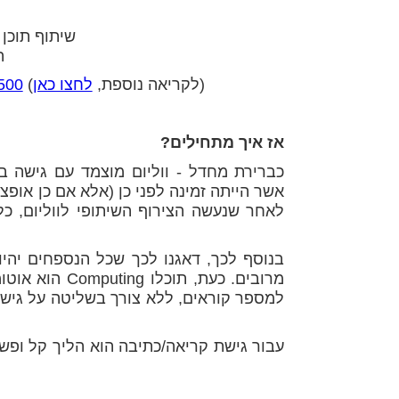
• שיתוף תוכ
•
)
(לקריאה נוספת,
לחצו כאן
לרשימת הטופ
אז איך מתחילים?
כברירת מחדל - ווליום מוצמד עם גישה ב
אשר הייתה זמינה לפני כן (אלא אם כן אופצ
לאחר שנעשה הצירוף השיתופי לווליום, כל
בנוסף לכך, דאגנו לכך שכל הנספחים יהיו
הוא אוטומטית