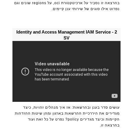
בהרצאה זו נסביר על ארכיטקטורת oci, על regions שונים וגם
נפרוט אילו סוגים של שירותי ענן קיימים.
2 - Identity and Access Management IAM Service
SV
עושים סדר בענן ובהרשאות: אז איך מנהלים זהויות, כיצד
מגדירים את היררכיית ההרשאות בארגון ומהן שיטות ההזדהות
הקיימות וכיצד מגדירים policy? נפרט על כל זאת ועוד
בהרצאה זו.