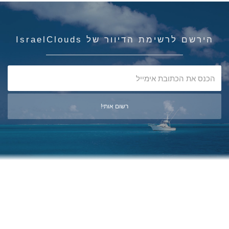
הירשם לרשימת הדיוור של IsraelClouds