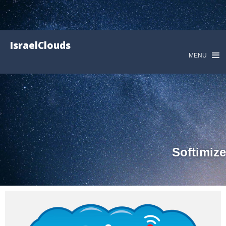
IsraelClouds
MENU
Softimize