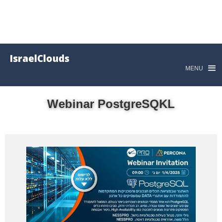
IsraelClouds
MENU
Webinar PostgreSQKL