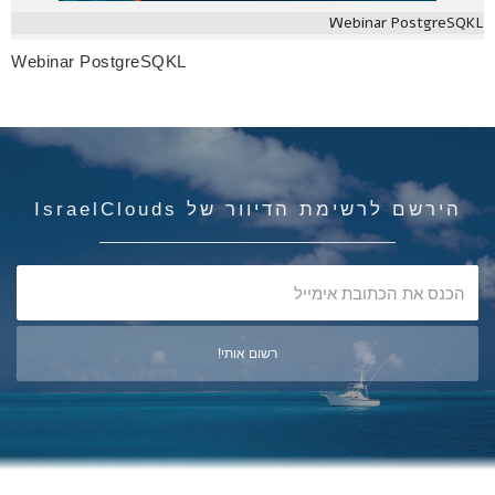
Webinar PostgreSQKL
Webinar PostgreSQKL
הירשם לרשימת הדיוור של IsraelClouds