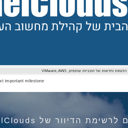
מות וחדשות של תוכניות שותפים, VMware,AWS
t important milestone
רשימת הדיוור של IsraelClouds