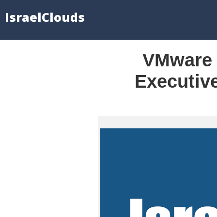
IsraelClouds
VMware 
Executive