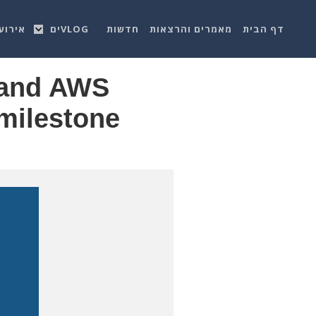
דף הבית
מאמרים והרצאות
חדשות
VLOGים
אירוע
 and AWS
 milestone