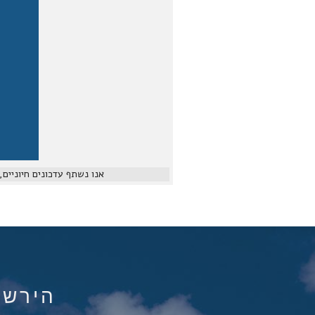
אנו נשתף עדכונים חיוניים, הדג
הירשם ל