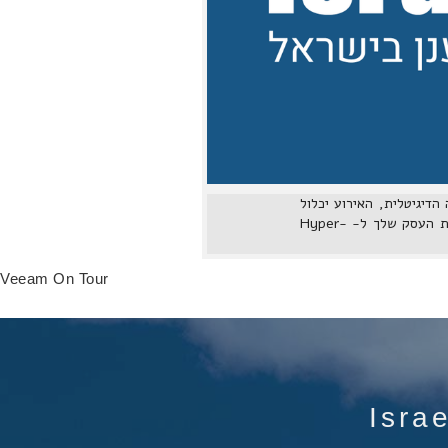
ספורמציה הדיגיטלית, האירוע יכלול
דיונים בשידור חי עם מומחים, מפגשים טכניים שיאפשרו לחקור את הטכנולוגיה החדשנית שיכולה לקחת את העסק שלך ל- Hyper-
Veeam On Tour