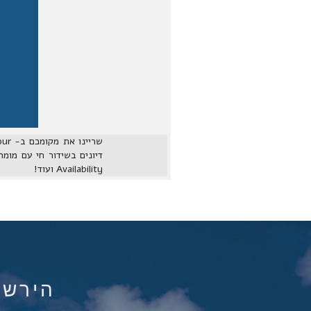
Availability ועוד!
הירשם ל