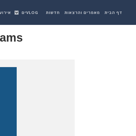
דף הבית
מאמרים והרצאות
חדשות
VLOGים
אירוע
eams