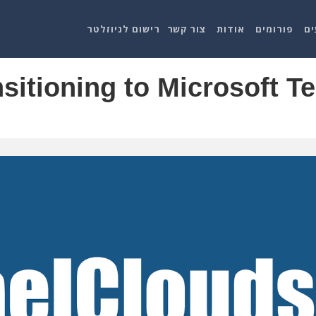
ים
פורומים
אודות
צור קשר
רישום לניוזלטר
nsitioning to Microsoft T