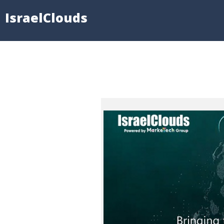
IsraelClouds