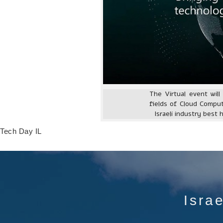
The Virtual event wil
fields of Cloud Compu
Israeli industry best
Tech Day IL