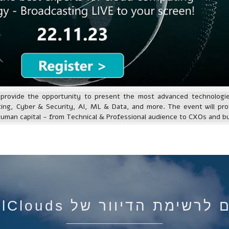
l provide the opportunity to present the most advanced technologie
ting, Cyber & Security, AI, ML & Data, and more. The event will pro
 human capital - from Technical & Professional audience to CXOs and b
רשימת הדיוור של IsraelClouds