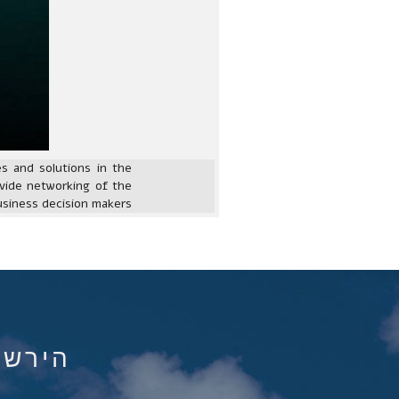
s and solutions in the
vide networking of the
usiness decision makers
הירשם ל