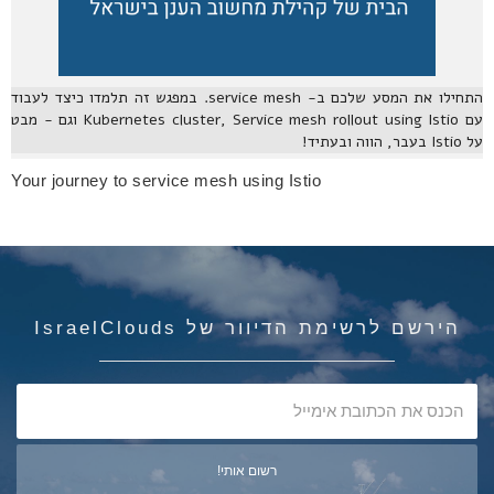
התחילו את המסע שלכם ב- service mesh. במפגש זה תלמדו כיצד לעבוד
עם Kubernetes cluster, Service mesh rollout using Istio וגם - מבט
על Istio בעבר, הווה ובעתיד!
Your journey to service mesh using Istio
הירשם לרשימת הדיוור של IsraelClouds