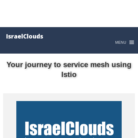
IsraelClouds
MENU
Your journey to service mesh using
Istio