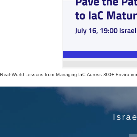
Real-World Lessons from Managing IaC Across 800+ Environm