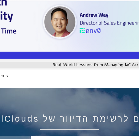
Real-World Lessons from Managing IaC Ac
ents
רשימת הדיוור של IsraelClouds