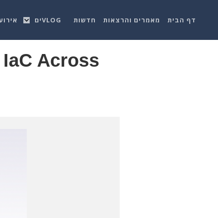
דף הבית
מאמרים והרצאות
חדשות
VLOGים
אירוע
 IaC Across