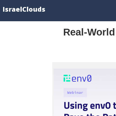
IsraelClouds
Real-World