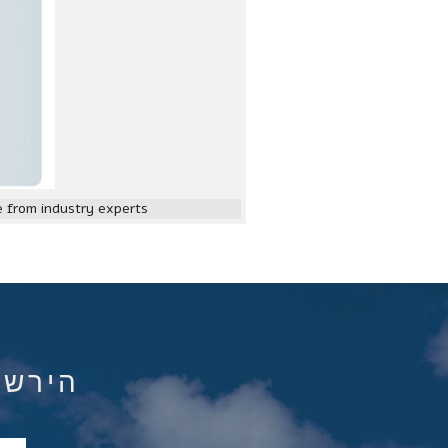
 from industry experts
הירשם ל