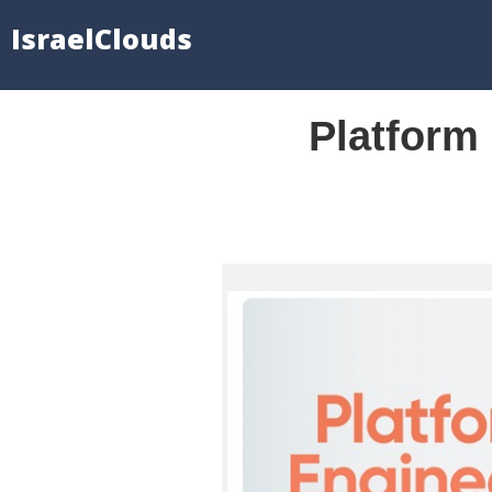
IsraelClouds
Platform