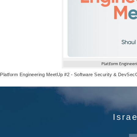
Platform Engineer
Platform Engineering MeetUp #2 - Software Security & DevSe