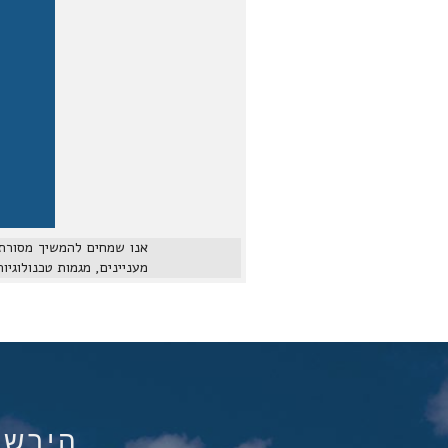
מעניינים, מגמות טכנולוגיות
הירשם ל