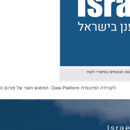
 הפיננסי. הרעיון הוא לשתף את הנוכחים בסיפורי לקוח
המפגש השני של פורום ה- Data Platform לקהילה הפיננסית.