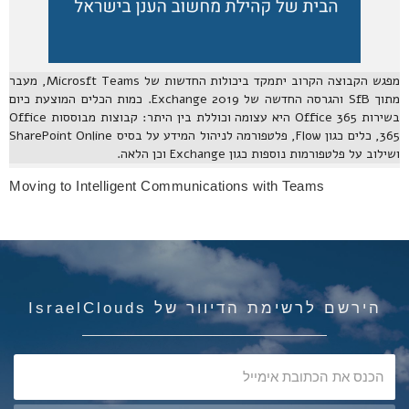
מפגש הקבוצה הקרוב יתמקד ביכולות החדשות של Microsft Teams, מעבר
מתוך SfB והגרסה החדשה של Exchange 2019. כמות הכלים המוצעת כיום
בשירות Office 365 היא עצומה וכוללת בין היתר: קבוצות מבוססות Office
365, כלים כגון Flow, פלטפורמה לניהול המידע על בסיס SharePoint Online
ושילוב על פלטפורמות נוספות כגון Exchange וכן הלאה.
Moving to Intelligent Communications with Teams
הירשם לרשימת הדיוור של IsraelClouds