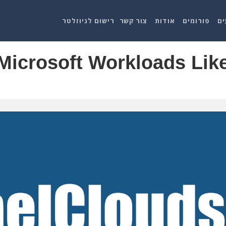
ים
פורומים
אודות
צור קשר
רישום לניוזלטר
Microsoft Workloads Lik