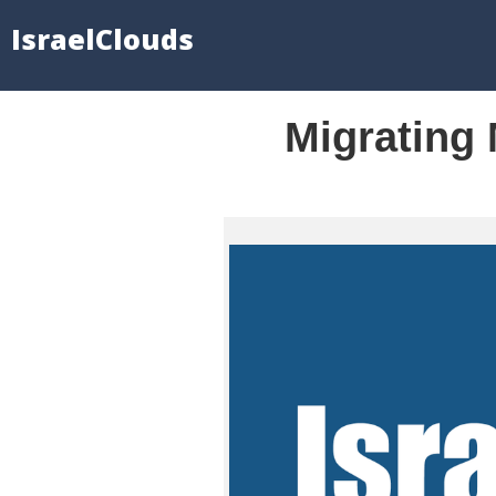
IsraelClouds
Migrating 