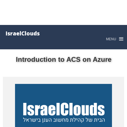
IsraelClouds
MENU
Introduction to ACS on Azure