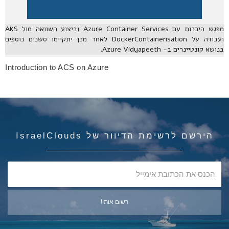
מפגש היכרות עם Azure Container Services וביצוע השוואה מול AKS
ועבודה על DockerContainerisation לאחר מכן יתקיימו סשנים נוספים
בנושא קונטיינרים ב- Azure Vidyapeeth.
Introduction to ACS on Azure
הירשם לרשימת הדיוור של IsraelClouds