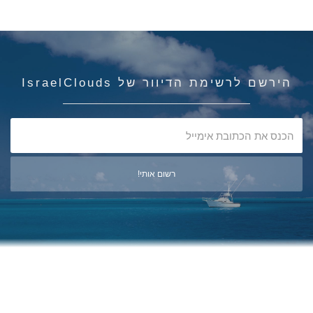
הירשם לרשימת הדיוור של IsraelClouds