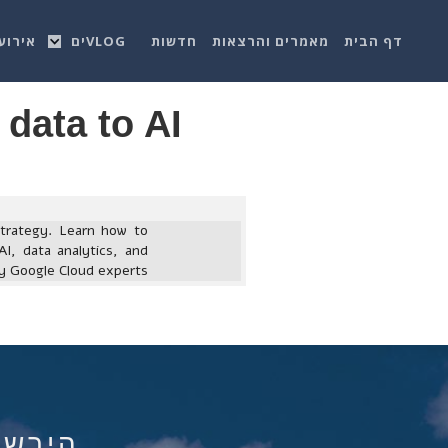
דף הבית
מאמרים והרצאות
חדשות
VLOGים
אירוע
data to AI
strategy. Learn how to
I, data analytics, and
y Google Cloud experts.
הירשם ל